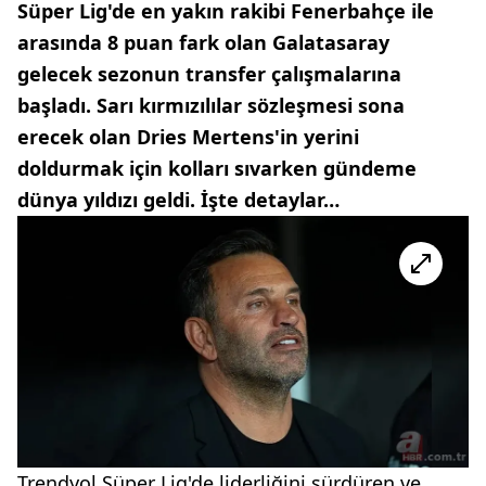
Süper Lig'de en yakın rakibi Fenerbahçe ile
arasında 8 puan fark olan Galatasaray
gelecek sezonun transfer çalışmalarına
başladı. Sarı kırmızılılar sözleşmesi sona
erecek olan Dries Mertens'in yerini
doldurmak için kolları sıvarken gündeme
dünya yıldızı geldi. İşte detaylar…
Trendyol Süper Lig'de liderliğini sürdüren ve