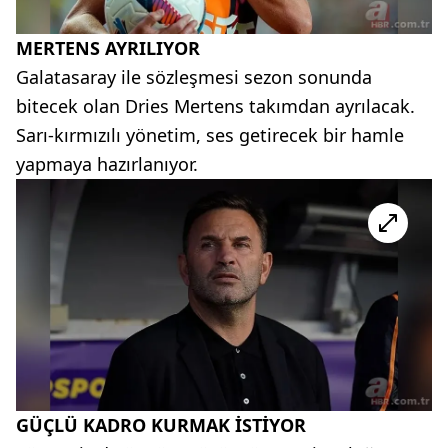
MERTENS AYRILIYOR
Galatasaray ile sözleşmesi sezon sonunda
bitecek olan Dries Mertens takımdan ayrılacak.
Sarı-kırmızılı yönetim, ses getirecek bir hamle
yapmaya hazırlanıyor.
GÜÇLÜ KADRO KURMAK İSTİYOR