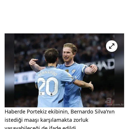
Haberde Portekiz ekibinin, Bernardo Silva'nın
istediği maaşı karşılamakta zorluk
yaşayabileceği de ifade edildi.