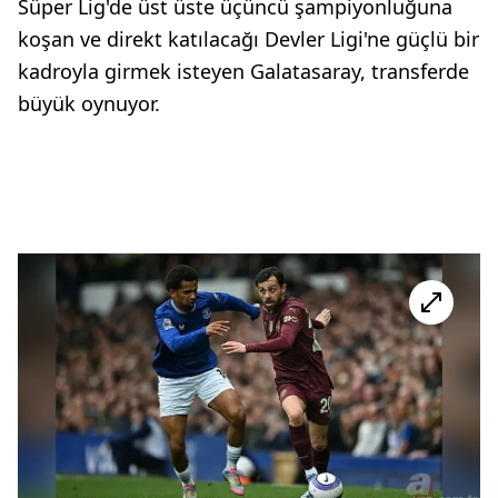
Süper Lig'de üst üste üçüncü şampiyonluğuna
koşan ve direkt katılacağı Devler Ligi'ne güçlü bir
kadroyla girmek isteyen Galatasaray, transferde
büyük oynuyor.