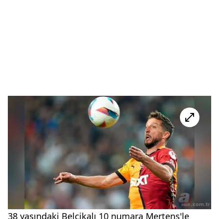
38 yaşındaki Belçikalı 10 numara Mertens'le