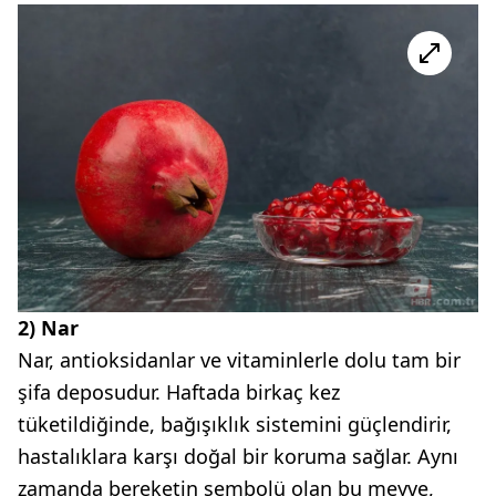
2) Nar
Nar, antioksidanlar ve vitaminlerle dolu tam bir
şifa deposudur. Haftada birkaç kez
tüketildiğinde, bağışıklık sistemini güçlendirir,
hastalıklara karşı doğal bir koruma sağlar. Aynı
zamanda bereketin sembolü olan bu meyve,