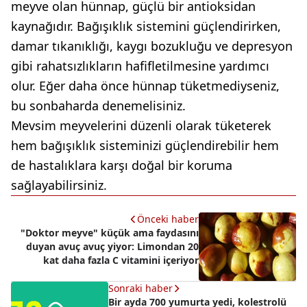
meyve olan hünnap, güçlü bir antioksidan
kaynağıdır. Bağışıklık sistemini güçlendirirken,
damar tıkanıklığı, kaygı bozukluğu ve depresyon
gibi rahatsızlıkların hafifletilmesine yardımcı
olur. Eğer daha önce hünnap tüketmediyseniz,
bu sonbaharda denemelisiniz.
Mevsim meyvelerini düzenli olarak tüketerek
hem bağışıklık sisteminizi güçlendirebilir hem
de hastalıklara karşı doğal bir koruma
sağlayabilirsiniz.
Önceki haber
"Doktor meyve" küçük ama faydasını
duyan avuç avuç yiyor: Limondan 20
kat daha fazla C vitamini içeriyor
Sonraki haber
Bir ayda 700 yumurta yedi, kolestrolü