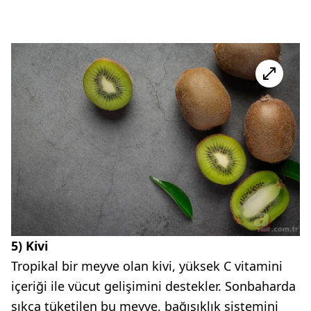
5) Kivi
Tropikal bir meyve olan kivi, yüksek C vitamini
içeriği ile vücut gelişimini destekler. Sonbaharda
sıkça tüketilen bu meyve, bağışıklık sistemini