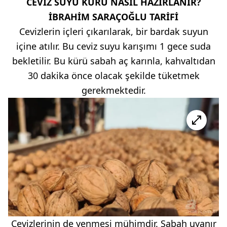
CEVİZ SUYU KÜRÜ NASIL HAZIRLANIR?
İBRAHİM SARAÇOĞLU TARİFİ
Cevizlerin içleri çıkarılarak, bir bardak suyun
içine atılır. Bu ceviz suyu karışımı 1 gece suda
bekletilir. Bu kürü sabah aç karınla, kahvaltıdan
30 dakika önce olacak şekilde tüketmek
gerekmektedir.
Cevizlerinin de yenmesi mühimdir. Sabah uyanır