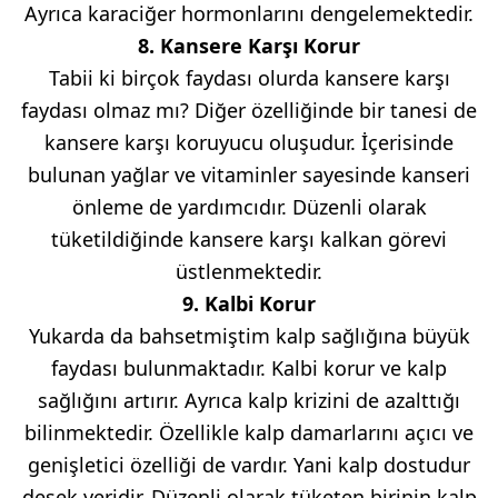
Ayrıca karaciğer hormonlarını dengelemektedir.
8. Kansere Karşı Korur
Tabii ki birçok faydası olurda kansere karşı
faydası olmaz mı? Diğer özelliğinde bir tanesi de
kansere karşı koruyucu oluşudur. İçerisinde
bulunan yağlar ve vitaminler sayesinde kanseri
önleme de yardımcıdır. Düzenli olarak
tüketildiğinde kansere karşı kalkan görevi
üstlenmektedir.
9. Kalbi Korur
Yukarda da bahsetmiştim kalp sağlığına büyük
faydası bulunmaktadır. Kalbi korur ve kalp
sağlığını artırır. Ayrıca kalp krizini de azalttığı
bilinmektedir. Özellikle kalp damarlarını açıcı ve
genişletici özelliği de vardır. Yani kalp dostudur
desek yeridir. Düzenli olarak tüketen birinin kalp