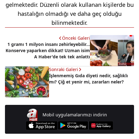
gelmektedir. Düzenli olarak kullanan kişilerde bu
hastalığın olmadığı ve daha geç olduğu
bilinmektedir.
Önceki Galeri
1 gramı 1 milyon insanı zehirleyebilir...
Konserve yaparken dikkat! Uzman isim
A Haber'de tek tek anlattı
Sonraki Galeri
İşlenmemiş Gıda diyeti nedir, sağlıklı
mı? Çiğ et yenir mi, zararları neler?
Mobil uygulamalarımızı indirin