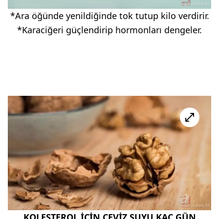
*Ara öğünde yenildiğinde tok tutup kilo verdirir.
*Karaciğeri güçlendirip hormonları dengeler.
KOLESTEROL İÇİN CEVİZ SUYU KAÇ GÜN