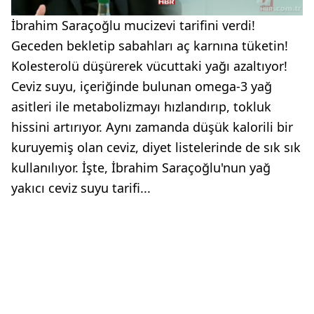
İbrahim Saraçoğlu mucizevi tarifini verdi!
Geceden bekletip sabahları aç karnına tüketin!
Kolesterolü düşürerek vücuttaki yağı azaltıyor!
Ceviz suyu, içeriğinde bulunan omega-3 yağ
asitleri ile metabolizmayı hızlandırıp, tokluk
hissini artırıyor. Aynı zamanda düşük kalorili bir
kuruyemiş olan ceviz, diyet listelerinde de sık sık
kullanılıyor. İşte, İbrahim Saraçoğlu'nun yağ
yakıcı ceviz suyu tarifi...