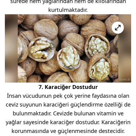
sürede hem yağlarından hem de kilolarından
kurtulmaktadır.
7. Karaciğer Dostudur
İnsan vücudunun pek çok yerine faydasına olan
ceviz suyunun karaciğeri güçlendirme özelliği de
bulunmaktadır. Cevizde bulunan vitamin ve
yağlar sayesinde karaciğer dostudur. Karaciğerin
korunmasında ve güçlenmesinde destecidir.