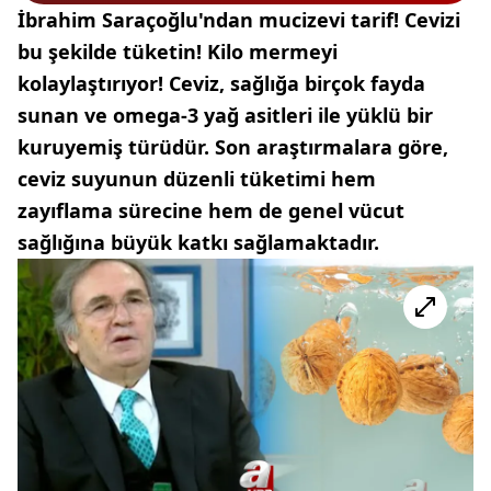
İbrahim Saraçoğlu'ndan mucizevi tarif! Cevizi
bu şekilde tüketin! Kilo mermeyi
kolaylaştırıyor! Ceviz, sağlığa birçok fayda
sunan ve omega-3 yağ asitleri ile yüklü bir
kuruyemiş türüdür. Son araştırmalara göre,
ceviz suyunun düzenli tüketimi hem
zayıflama sürecine hem de genel vücut
sağlığına büyük katkı sağlamaktadır.