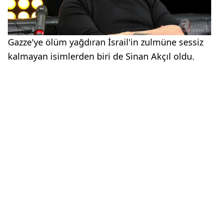
Gazze'ye ölüm yağdıran İsrail'in zulmüne sessiz
kalmayan isimlerden biri de Sinan Akçıl oldu.