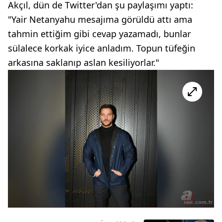
Akçıl, dün de Twitter'dan şu paylaşımı yaptı:
"Yair Netanyahu mesajıma görüldü attı ama
tahmin ettiğim gibi cevap yazamadı, bunlar
sülalece korkak iyice anladım. Topun tüfeğin
arkasına saklanıp aslan kesiliyorlar."