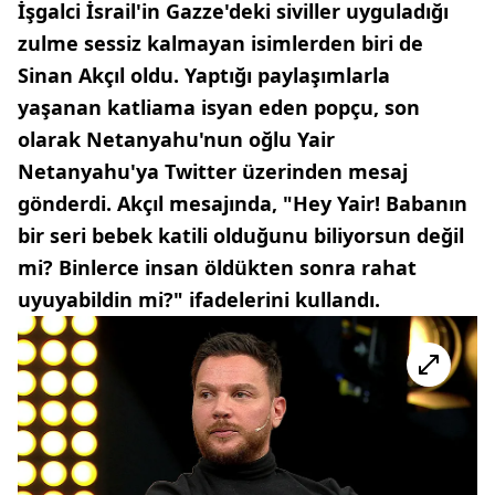
İşgalci İsrail'in Gazze'deki siviller uyguladığı
zulme sessiz kalmayan isimlerden biri de
Sinan Akçıl oldu. Yaptığı paylaşımlarla
yaşanan katliama isyan eden popçu, son
olarak Netanyahu'nun oğlu Yair
Netanyahu'ya Twitter üzerinden mesaj
gönderdi. Akçıl mesajında, "Hey Yair! Babanın
bir seri bebek katili olduğunu biliyorsun değil
mi? Binlerce insan öldükten sonra rahat
uyuyabildin mi?" ifadelerini kullandı.