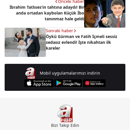
Önceki haber
İbrahim Tatlıses’in tahtına adaydı! Bir
anda ortadan kaybolan Küçük İbo
tanınmaz hale geldi
Sonraki haber
Öykü Gürman ve Fatih İçmeli sessiz
sedasız evlendi! İşte nikahtan ilk
kareler
Mobil uygulamalarımızı indirin
Bizi Takip Edin