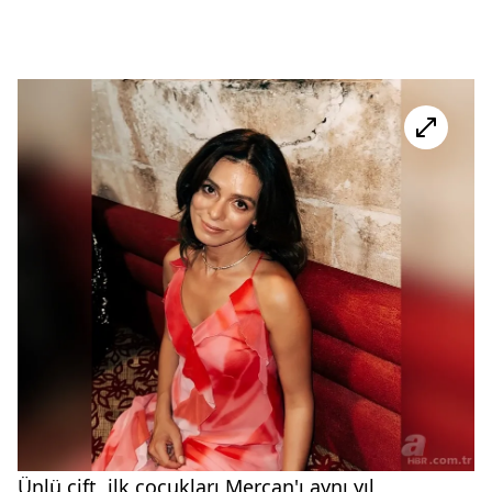
Ünlü çift, ilk çocukları Mercan'ı aynı yıl