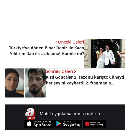
Önceki Galeri
Türkiye'ye dönen Pınar Deniz ile Kaan
Yıldırım'dan ilk açıklama! Hamile mi?
Sonraki Galeri
Kızıl Goncalar 2. sezonu karıştı: Cüneyd
her şeyini kaybetti! 2. fragmanla...
Mobil uygulamalarımızı indirin