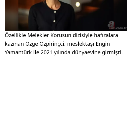
Özellikle Melekler Korusun dizisiyle hafızalara
kazınan Özge Özpirinçci, meslektaşı Engin
Yamantürk ile 2021 yılında dünyaevine girmişti.