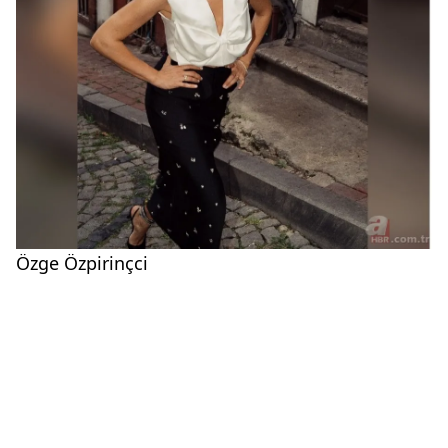
Özge Özpirinçci