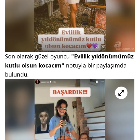
Son olarak güzel oyuncu
"Evlilik yıldönümümüz
kutlu olsun kocacım"
notuyla bir paylaşımda
bulundu.