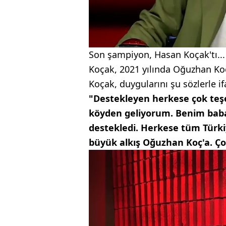
Son şampiyon, Hasan Koçak'tı..
Koçak, 2021 yılında Oğuzhan Koç
Koçak, duygularını şu sözlerle if
"Destekleyen herkese çok teş
köyden geliyorum. Benim baba
destekledi. Herkese tüm Türki
büyük alkış Oğuzhan Koç'a. Ç