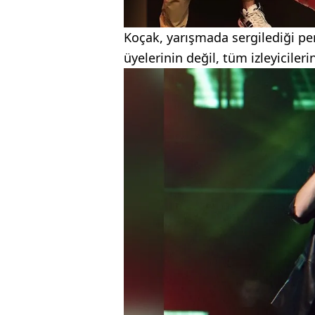
Koçak, yarışmada sergilediği pe
üyelerinin değil, tüm izleyiciler