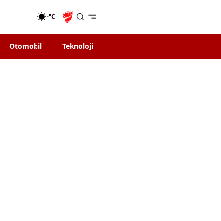
-°C
Otomobil
Teknoloji