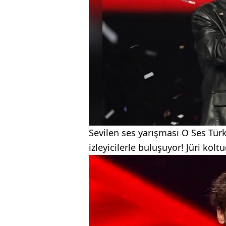
Sevilen ses yarışması O Ses Tür
izleyicilerle buluşuyor! Jüri kolt