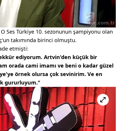
. O Ses Türkiye 10. sezonunun şampiyonu olan
'un takımında birinci olmuştu.
ade etmişti:
ekkür ediyorum. Artvin'den küçük bir
m orada cami imamı ve beni o kadar güzel
ye'ye örnek olursa çok sevinirim. Ve en
ok gururluyum."