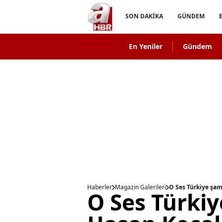
SON DAKİKA
GÜNDEM
En Yeniler
Gündem
Haberler
Magazin Galerileri
O Ses Türkiye şam
O Ses Türki