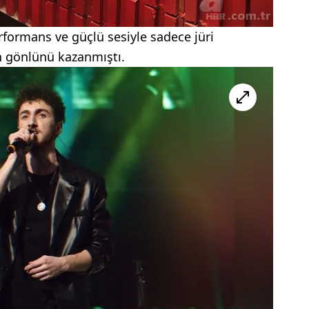
rformans ve güçlü sesiyle sadece jüri
in gönlünü kazanmıştı.