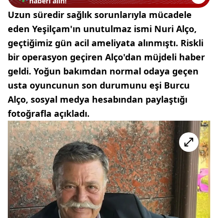
haberi alın!
Uzun süredir sağlık sorunlarıyla mücadele
eden Yeşilçam'ın unutulmaz ismi Nuri Alço,
geçtiğimiz gün acil ameliyata alınmıştı. Riskli
bir operasyon geçiren Alço'dan müjdeli haber
geldi. Yoğun bakımdan normal odaya geçen
usta oyuncunun son durumunu eşi Burcu
Alço, sosyal medya hesabından paylaştığı
fotoğrafla açıkladı.