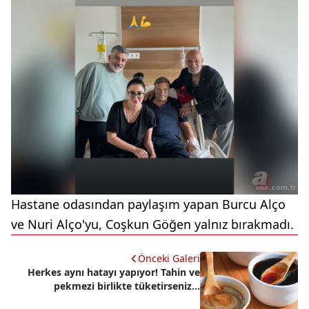
Hastane odasından paylaşım yapan Burcu Alço
ve Nuri Alço'yu, Coşkun Göğen yalnız bırakmadı.
Önceki Galeri
Herkes aynı hatayı yapıyor! Tahin ve
pekmezi birlikte tüketirseniz...