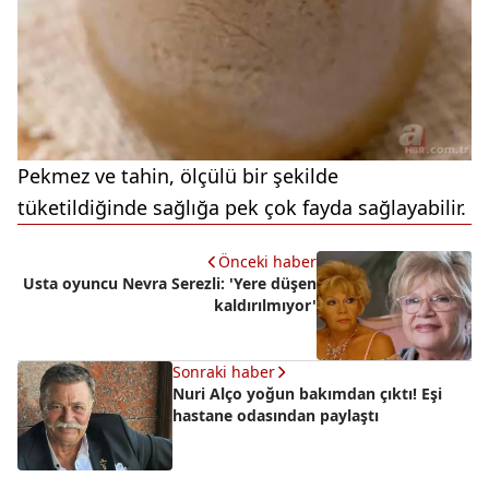
Pekmez ve tahin, ölçülü bir şekilde
tüketildiğinde sağlığa pek çok fayda sağlayabilir.
Önceki haber
Usta oyuncu Nevra Serezli: 'Yere düşen
kaldırılmıyor'
Sonraki haber
Nuri Alço yoğun bakımdan çıktı! Eşi
hastane odasından paylaştı