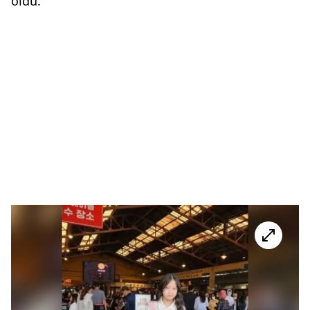
oldu.