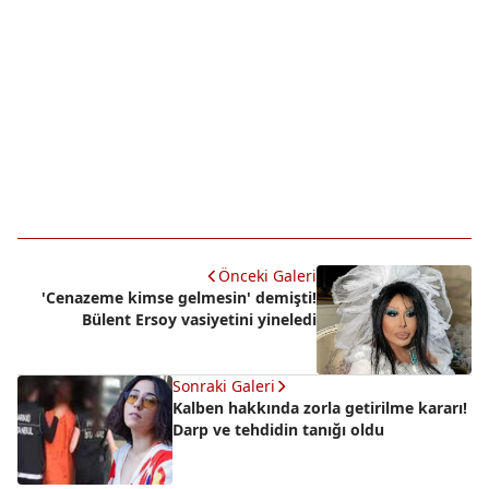
Önceki Galeri
'Cenazeme kimse gelmesin' demişti!
Bülent Ersoy vasiyetini yineledi
Sonraki Galeri
Kalben hakkında zorla getirilme kararı!
Darp ve tehdidin tanığı oldu