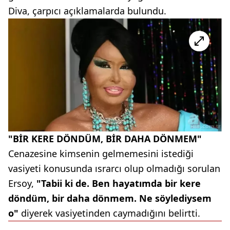
Diva, çarpıcı açıklamalarda bulundu.
"BİR KERE DÖNDÜM, BİR DAHA DÖNMEM"
Cenazesine kimsenin gelmemesini istediği
vasiyeti konusunda ısrarcı olup olmadığı sorulan
Ersoy,
"Tabii ki de. Ben hayatımda bir kere
döndüm, bir daha dönmem. Ne söylediysem
o"
diyerek vasiyetinden caymadığını belirtti.