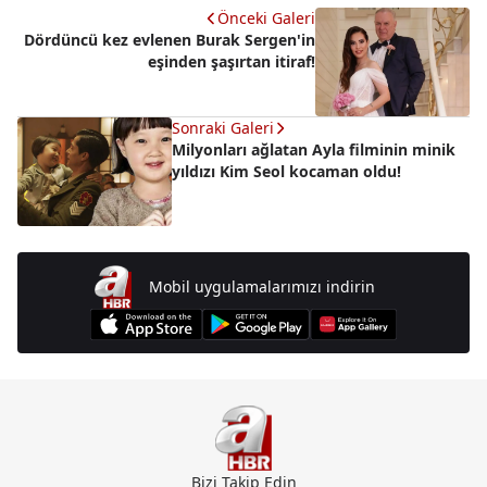
Önceki Galeri
Dördüncü kez evlenen Burak Sergen'in
eşinden şaşırtan itiraf!
Sonraki Galeri
Milyonları ağlatan Ayla filminin minik
yıldızı Kim Seol kocaman oldu!
Mobil uygulamalarımızı indirin
Bizi Takip Edin