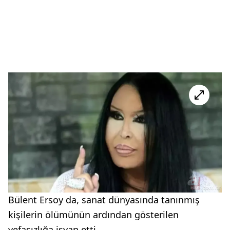
Bülent Ersoy da, sanat dünyasında tanınmış
kişilerin ölümünün ardından gösterilen
vefasızlığa isyan etti.