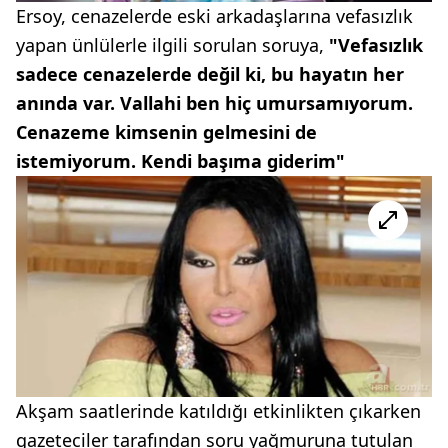
Ersoy, cenazelerde eski arkadaşlarına vefasızlık
yapan ünlülerle ilgili sorulan soruya,
"Vefasızlık
sadece cenazelerde değil ki, bu hayatın her
anında var. Vallahi ben hiç umursamıyorum.
Cenazeme kimsenin gelmesini de
istemiyorum. Kendi başıma giderim"
Akşam saatlerinde katıldığı etkinlikten çıkarken
gazeteciler tarafından soru yağmuruna tutulan