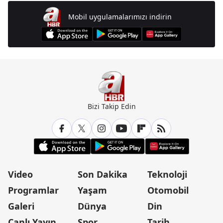
Mobil uygulamalarımızı indirin
Bizi Takip Edin
Video
Son Dakika
Teknoloji
Programlar
Yaşam
Otomobil
Galeri
Dünya
Din
Canlı Yayın
Spor
Tarih