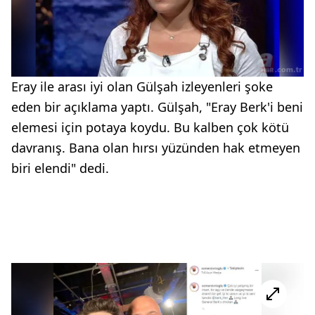
Eray ile arası iyi olan Gülşah izleyenleri şoke
eden bir açıklama yaptı. Gülşah, "Eray Berk'i beni
elemesi için potaya koydu. Bu kalben çok kötü
davranış. Bana olan hırsı yüzünden hak etmeyen
biri elendi" dedi.