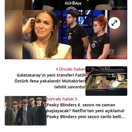
Önceki haber
Galatasaray’ın yeni transferi Fatih
Öztürk fena yakalandı! Muhabirleri
tehdit savurdu!
Sonraki haber
Peaky Blinders 6. sezon ne zaman
başlayacak? Netflix'ten yeni açıklama!
Peaky Blinders yeni sezon tarihi belli
oldu mu?