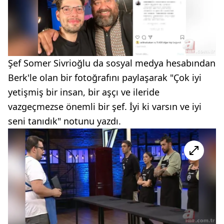
Şef Somer Sivrioğlu da sosyal medya hesabından
Berk'le olan bir fotoğrafını paylaşarak "Çok iyi
yetişmiş bir insan, bir aşçı ve ileride
vazgeçmezse önemli bir şef. İyi ki varsın ve iyi
seni tanıdık" notunu yazdı.