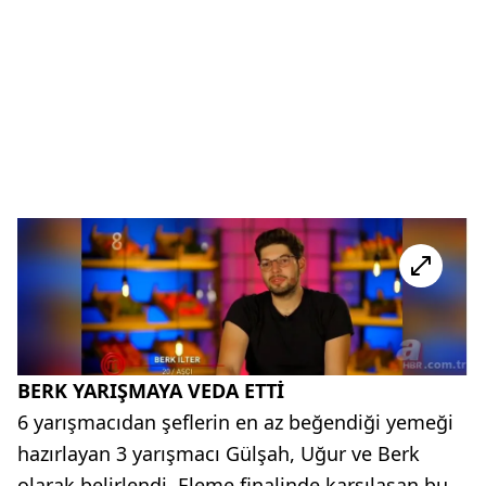
BERK YARIŞMAYA VEDA ETTİ
6 yarışmacıdan şeflerin en az beğendiği yemeği
hazırlayan 3 yarışmacı Gülşah, Uğur ve Berk
olarak belirlendi. Eleme finalinde karşılaşan bu