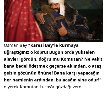
Osman Bey
"Karesi Bey'le kurmaya
uğraştığınız o köprü! Bugün orda yükselen
alevleri gördün, doğru mu Komutan? Ne vakit
bana bedel ödetmek geçerse aklından, o ataş
gelsin gözünün önüne! Bana karşı yapacağın
her hamlenin ardından, bulacağın yine odur!"
diyerek Komutan Lucas'a gözdağı verdi.