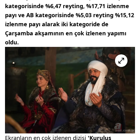
kategorisinde %6,47 reyting, %17,71 izlenme
payı ve AB kategorisinde %5,03 reyting %15,12
izlenme payı alarak iki kategoride de
Çarşamba akşamının en çok izlenen yapımı
oldu.
Ekranların en çok izlenen dizisi
'Kuruluş