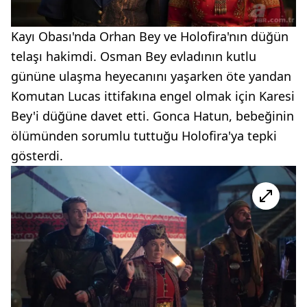
Kayı Obası'nda Orhan Bey ve Holofira'nın düğün
telaşı hakimdi. Osman Bey evladının kutlu
gününe ulaşma heyecanını yaşarken öte yandan
Komutan Lucas ittifakına engel olmak için Karesi
Bey'i düğüne davet etti. Gonca Hatun, bebeğinin
ölümünden sorumlu tuttuğu Holofira'ya tepki
gösterdi.