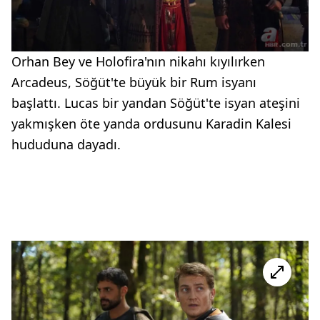
Orhan Bey ve Holofira'nın nikahı kıyılırken
Arcadeus, Söğüt'te büyük bir Rum isyanı
başlattı. Lucas bir yandan Söğüt'te isyan ateşini
yakmışken öte yanda ordusunu Karadin Kalesi
hududuna dayadı.