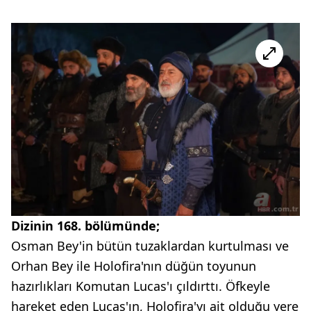
Dizinin 168. bölümünde;
Osman Bey'in bütün tuzaklardan kurtulması ve
Orhan Bey ile Holofira'nın düğün toyunun
hazırlıkları Komutan Lucas'ı çıldırttı. Öfkeyle
hareket eden Lucas'ın, Holofira'yı ait olduğu yere