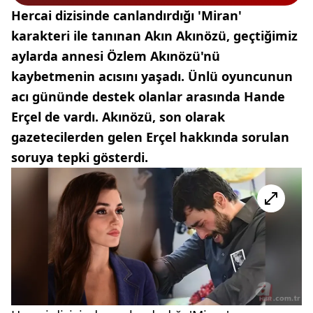
Hercai dizisinde canlandırdığı 'Miran'
karakteri ile tanınan Akın Akınözü, geçtiğimiz
aylarda annesi Özlem Akınözü'nü
kaybetmenin acısını yaşadı. Ünlü oyuncunun
acı gününde destek olanlar arasında Hande
Erçel de vardı. Akınözü, son olarak
gazetecilerden gelen Erçel hakkında sorulan
soruya tepki gösterdi.