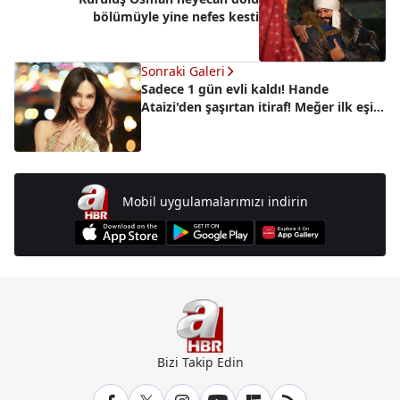
bölümüyle yine nefes kesti
Sonraki Galeri
Sadece 1 gün evli kaldı! Hande
Ataizi'den şaşırtan itiraf! Meğer ilk eşi...
Mobil uygulamalarımızı indirin
Bizi Takip Edin