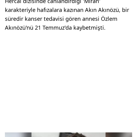
Hercai dizisinde canlandırdığı 'Miran'
karakteriyle hafızalara kazınan Akın Akınözü, bir
süredir kanser tedavisi gören annesi Özlem
Akınözü'nü 21 Temmuz'da kaybetmişti.