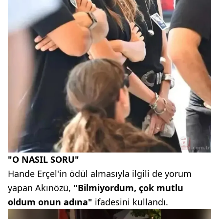
"O NASIL SORU"
Hande Erçel'in ödül almasıyla ilgili de yorum
yapan Akınözü,
"Bilmiyordum, çok mutlu
oldum onun adına"
ifadesini kullandı.