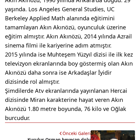
yaşında. Los Angeles General Studies, UC
Berkeley Applied Math alanında eğitimini
tamamlayan Akın Akınözü, oyunculuk üzerine
eğitim almıştır. Akın Akınözü, 2014 yılında Azrail
sinema filmi ile kariyerine adım atmıştır.
2015 yılında ise Muhteşem Yüzyıl dizisi ile ilk kez
televizyon ekranlarında boy göstermiş olan Akın
Akınözü daha sonra ise Arkadaşlar İyidir
dizisinde rol almıştır.
Şimdilerde Atv ekranlarında yayınlanan Hercai
dizisinde Miran karakterine hayat veren Akın
Akınözü 1.80 metre boyunda, 76 kilo ve Oğlak
burcudur.
Önceki Galeri
Kuruluş Osman heyecan dolu