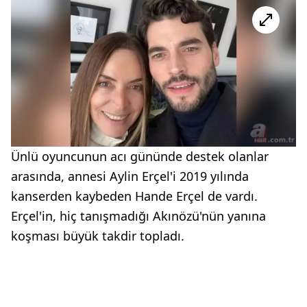
Ünlü oyuncunun acı gününde destek olanlar
arasında, annesi Aylin Erçel'i 2019 yılında
kanserden kaybeden Hande Erçel de vardı.
Erçel'in, hiç tanışmadığı Akınözü'nün yanına
koşması büyük takdir topladı.