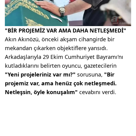
"BİR PROJEMİZ VAR AMA DAHA NETLEŞMEDİ"
Akın Akınözü, önceki akşam cihangirde bir
mekandan çıkarken objektiflere yansıdı.
Arkadaşlarıyla 29 Ekim Cumhuriyet Bayramı'nı
kutladıklarını belirten oyuncu, gazetecilerin
"Yeni projeleriniz var mı?"
sorusuna,
"Bir
projemiz var, ama henüz çok netleşmedi.
Netleşsin, öyle konuşalım"
cevabını verdi.