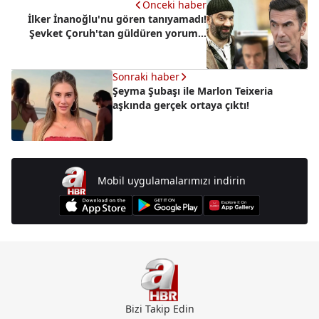
Önceki haber
İlker İnanoğlu'nu gören tanıyamadı!
Şevket Çoruh'tan güldüren yorum...
Sonraki haber
Şeyma Şubaşı ile Marlon Teixeria
aşkında gerçek ortaya çıktı!
Mobil uygulamalarımızı indirin
Bizi Takip Edin