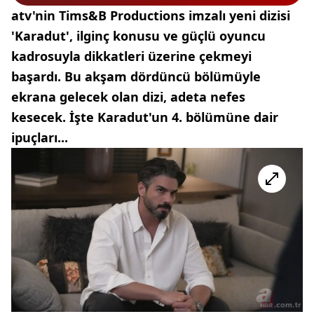
atv'nin Tims&B Productions imzalı yeni dizisi
'Karadut', ilginç konusu ve güçlü oyuncu
kadrosuyla dikkatleri üzerine çekmeyi
başardı. Bu akşam dördüncü bölümüyle
ekrana gelecek olan dizi, adeta nefes
kesecek. İşte Karadut'un 4. bölümüne dair
ipuçları...