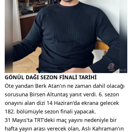
GÖNÜL DAĞI SEZON FİNALİ TARİHİ
Öte yandan Berk Atan'ın ne zaman dahil olacağı
sorusuna Birsen Altuntaş yanıt verdi. 6. sezon
onayını alan dizi 14 Haziran'da ekrana gelecek
182. bölümüyle sezon finali yapacak.
31 Mayıs'ta TRT'deki maç yayını nedeniyle bir
hafta yayın arası verecek olan, Aslı Kahraman'ın