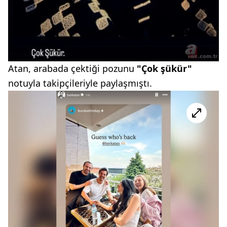
Atan, arabada çektiği pozunu
"Çok şükür"
notuyla takipçileriyle paylaşmıştı.