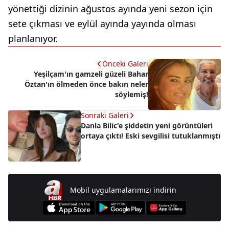
yönettiği dizinin ağustos ayında yeni sezon için
sete çıkması ve eylül ayında yayında olması
planlanıyor.
Önceki Galeri
Yeşilçam'ın gamzeli güzeli Bahar
Öztan'ın ölmeden önce bakın neler
söylemiş!
Sonraki Galeri
Danla Bilic'e şiddetin yeni görüntüleri
ortaya çıktı! Eski sevgilisi tutuklanmıştı
Mobil uygulamalarımızı indirin