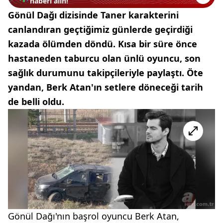
haberi alın!
Gönül Dağı dizisinde Taner karakterini
canlandıran geçtiğimiz günlerde geçirdiği
kazada ölümden döndü. Kısa bir süre önce
hastaneden taburcu olan ünlü oyuncu, son
sağlık durumunu takipçileriyle paylaştı. Öte
yandan, Berk Atan'ın setlere döneceği tarih
de belli oldu.
Gönül Dağı'nın başrol oyuncu Berk Atan,