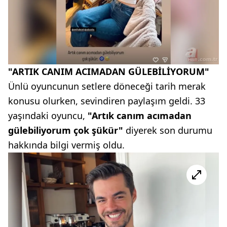
"ARTIK CANIM ACIMADAN GÜLEBİLİYORUM"
Ünlü oyuncunun setlere döneceği tarih merak
konusu olurken, sevindiren paylaşım geldi. 33
yaşındaki oyuncu,
"Artık canım acımadan
gülebiliyorum çok şükür"
diyerek son durumu
hakkında bilgi vermiş oldu.