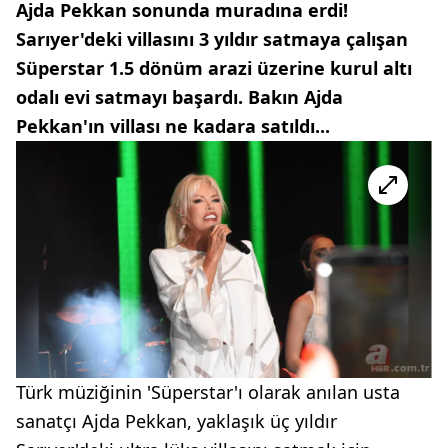
Ajda Pekkan sonunda muradına erdi!
Sarıyer'deki villasını 3 yıldır satmaya çalışan
Süperstar 1.5 dönüm arazi üzerine kurul altı
odalı evi satmayı başardı. Bakın Ajda
Pekkan'ın villası ne kadara satıldı...
Türk müziğinin 'Süperstar'ı olarak anılan usta
sanatçı Ajda Pekkan, yaklaşık üç yıldır