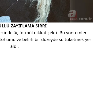
LLÜ ZAYIFLAMA SIRRI
recinde üç formül dikkat çekti. Bu yöntemler
 tohumu ve belirli bir düzeyde su tüketmek yer
aldı.