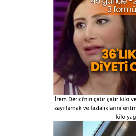
İrem Derici'nin çatır çatır kilo 
zayıflamak ve fazlalıklarını eri
kilo yağ