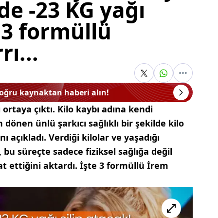
nde -23 KG yağı
 3 formüllü
rı...
doğru kaynaktan haberi alın!
 ortaya çıktı. Kilo kaybı adına kendi
dönen ünlü şarkıcı sağlıklı bir şekilde kilo
 açıkladı. Verdiği kilolar ve yaşadığı
 bu süreçte sadece fiziksel sağlığa değil
t ettiğini aktardı. İşte 3 formüllü İrem