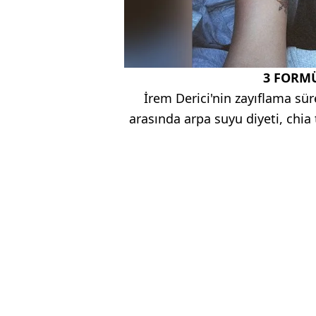
3 FORMÜ
İrem Derici'nin zayıflama sü
arasında arpa suyu diyeti, chia