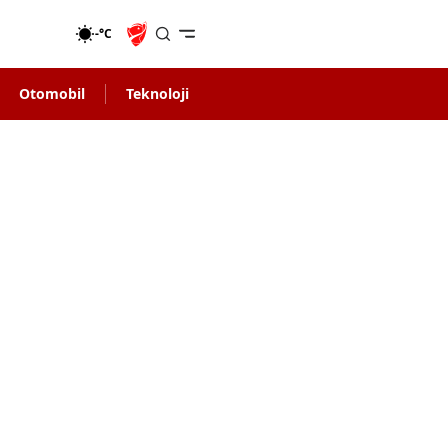
-°C
Otomobil
Teknoloji