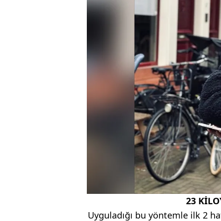
23 KİLO
Uyguladığı bu yöntemle ilk 2 ha