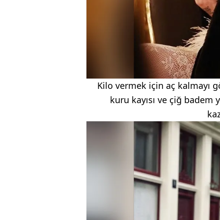
Kilo vermek için aç kalmayı gö
kuru kayısı ve çiğ badem ye
kaz