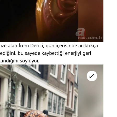
ze alan İrem Derici, gün içerisinde acıktıkça
diğini, bu sayede kaybettiği enerjiyi geri
andığını söylüyor.