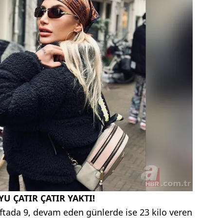
YU ÇATIR ÇATIR YAKTI!
ftada 9, devam eden günlerde ise 23 kilo veren