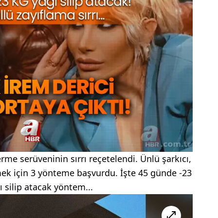
verme serüveninin sırrı reçetelendi. Ünlü şarkıcı,
tmek için 3 yönteme başvurdu. İşte 45 günde -23
ı silip atacak yöntem...