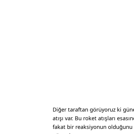
Diğer taraftan görüyoruz ki gün
atışı var. Bu roket atışları esası
fakat bir reaksiyonun olduğunu 