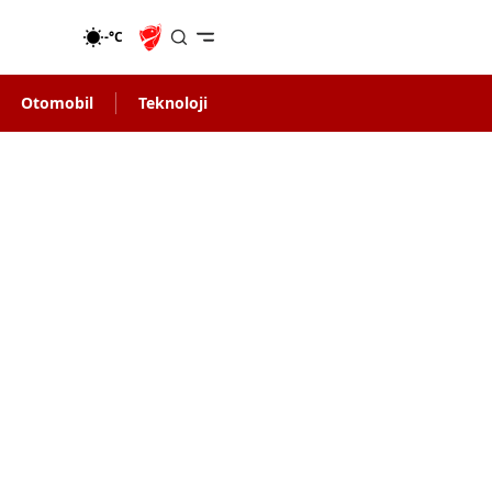
-°C
Otomobil
Teknoloji