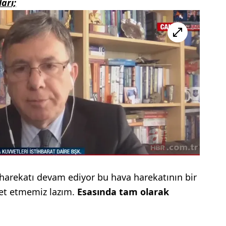
arı;
harekatı devam ediyor bu hava harekatının bir
et etmemiz lazım.
Esasında tam olarak