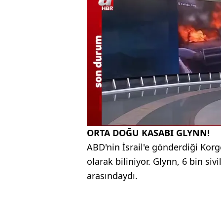
ORTA DOĞU KASABI GLYNN!
ABD'nin İsrail'e gönderdiği Kor
olarak biliniyor. Glynn, 6 bin si
arasındaydı.