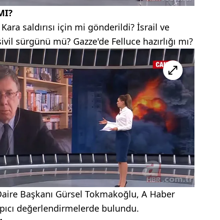
MI?
ara saldırısı için mi gönderildi? İsrail ve
ivil sürgünü mü? Gazze'de Felluce hazırlığı mı?
 Daire Başkanı Gürsel Tokmakoğlu, A Haber
çarpıcı değerlendirmelerde bulundu.