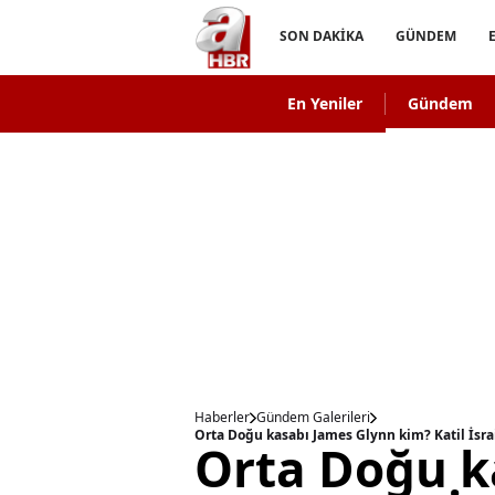
SON DAKİKA
GÜNDEM
En Yeniler
Gündem
Haberler
Gündem Galerileri
Orta Doğu k