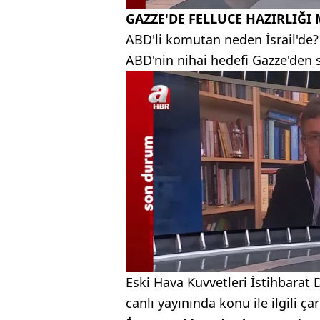
GAZZE'DE FELLUCE HAZIRLIĞI 
ABD'li komutan neden İsrail'de? K
ABD'nin nihai hedefi Gazze'den s
Eski Hava Kuvvetleri İstihbarat
canlı yayınında konu ile ilgili 