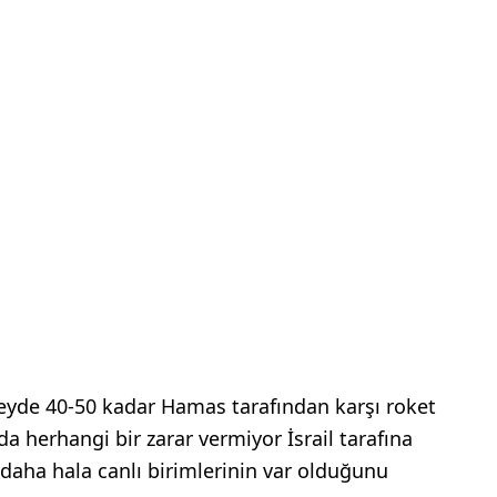
eyde 40-50 kadar Hamas tarafından karşı roket
nda herhangi bir zarar vermiyor İsrail tarafına
daha hala canlı birimlerinin var olduğunu