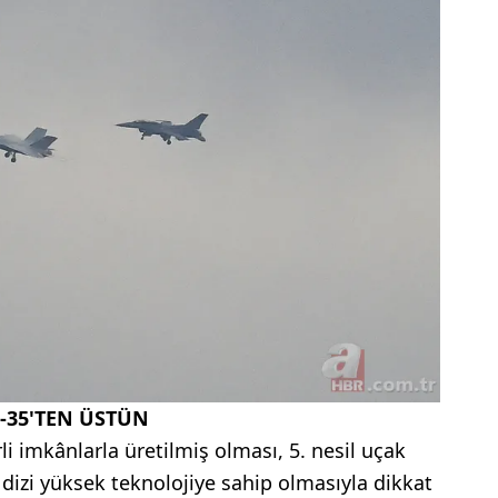
F-35'TEN ÜSTÜN
rli imkânlarla üretilmiş olması, 5. nesil uçak
 dizi yüksek teknolojiye sahip olmasıyla dikkat