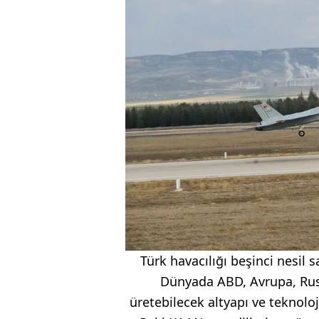
Türk havacılığı beşinci nesil 
Dünyada ABD, Avrupa, Rusya
üretebilecek altyapı ve teknoloji