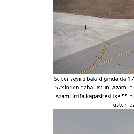
Süper seyire bakıldığında da 1.
57'sinden daha üstün. Azami hız
Azami irtifa kapasitesi ise 55 
üstün öz