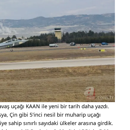
savaş uçağı KAAN ile yeni bir tarih daha yazdı.
, Çin gibi 5'inci nesil bir muharip uçağı
ye sahip sınırlı sayıdaki ülkeler arasına girdik.