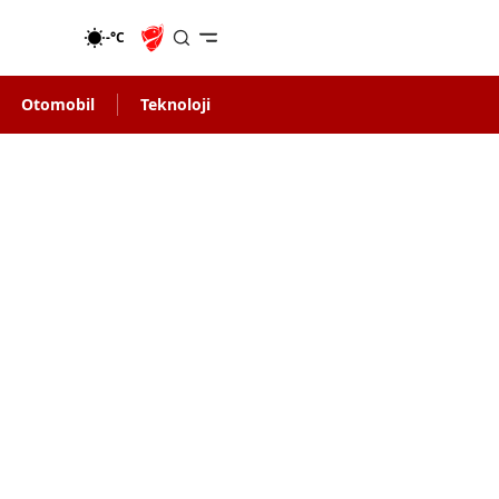
-°C
Otomobil
Teknoloji