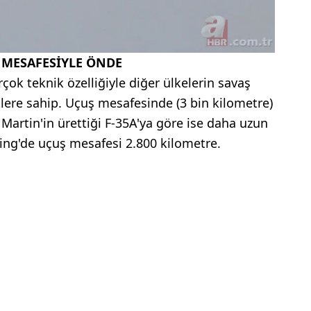
 MESAFESİYLE ÖNDE
rçok teknik özelliğiyle diğer ülkelerin savaş
lere sahip. Uçuş mesafesinde (3 bin kilometre)
Martin'in ürettiği F-35A'ya göre ise daha uzun
ning'de uçuş mesafesi 2.800 kilometre.