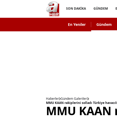
SON DAKİKA
GÜNDEM
En Yeniler
Gündem
Haberler
Gündem Galerileri
MMU KAAN rakiplerini solladı Türkiye havacılık
MMU KAAN ra