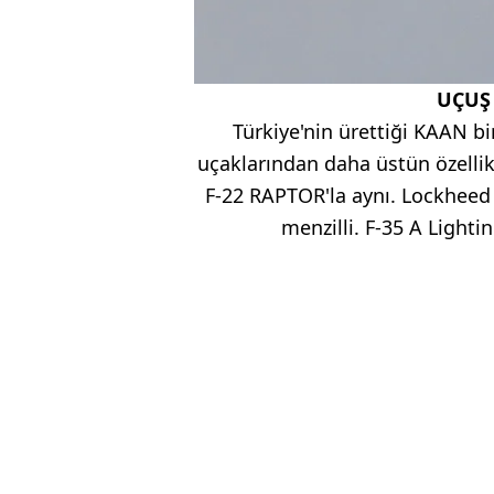
UÇUŞ
Türkiye'nin ürettiği KAAN bi
uçaklarından daha üstün özellik
F-22 RAPTOR'la aynı. Lockheed 
menzilli. F-35 A Lighti