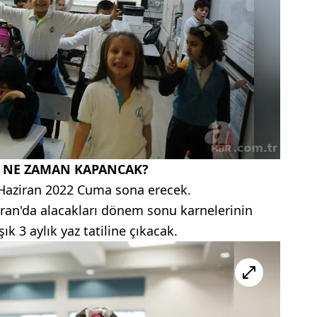
 NE ZAMAN KAPANCAK?
Haziran 2022 Cuma sona erecek.
iran'da alacakları dönem sonu karnelerinin
ık 3 aylık yaz tatiline çıkacak.