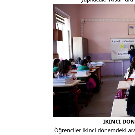
İKİNCİ DÖN
Öğrenciler ikinci dönemdeki ara