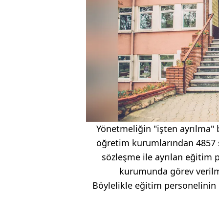
Yönetmeliğin "işten ayrılma" b
öğretim kurumlarından 4857 s
sözleşme ile ayrılan eğitim p
kurumunda görev verilme
Böylelikle eğitim personelini