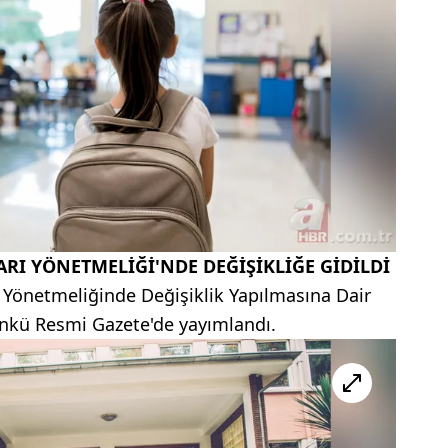
I YÖNETMELİĞİ'NDE DEĞİŞİKLİĞE GİDİLDİ
Yönetmeliğinde Değişiklik Yapılmasına Dair
nkü Resmi Gazete'de yayımlandı.