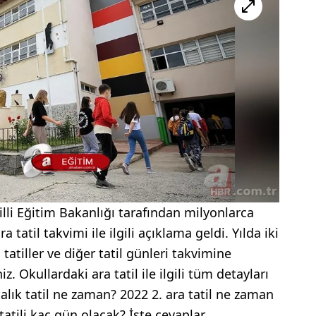
illi Eğitim Bakanlığı tarafından milyonlarca
 tatil takvimi ile ilgili açıklama geldi. Yılda iki
 tatiller ve diğer tatil günleri takvimine
z. Okullardaki ara tatil ile ilgili tüm detayları
talık tatil ne zaman? 2022 2. ara tatil ne zaman
atili kaç gün olacak? İşte cevaplar...