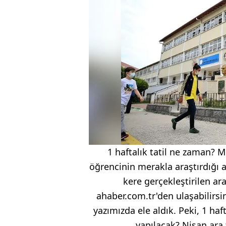
1 haftalık tatil ne zaman? M
öğrencinin merakla araştırdığı ara
kere gerçekleştirilen ara
ahaber.com.tr'den ulaşabilirsini
yazımızda ele aldık. Peki, 1 haf
yapılacak? Nisan ara t