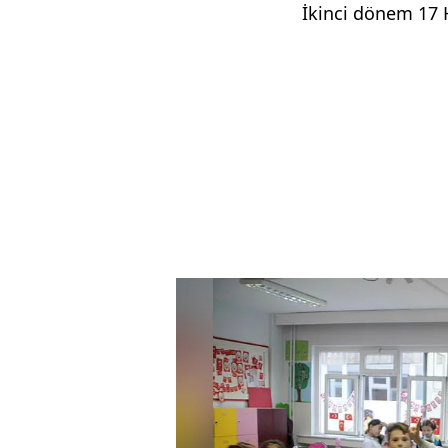
İkinci dönem 17 