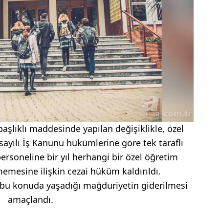
aşlıklı maddesinde yapılan değişiklikle, özel
ayılı İş Kanunu hükümlerine göre tek taraflı
ersoneline bir yıl herhangi bir özel öğretim
mesine ilişkin cezai hüküm kaldırıldı.
n bu konuda yaşadığı mağduriyetin giderilmesi
amaçlandı.