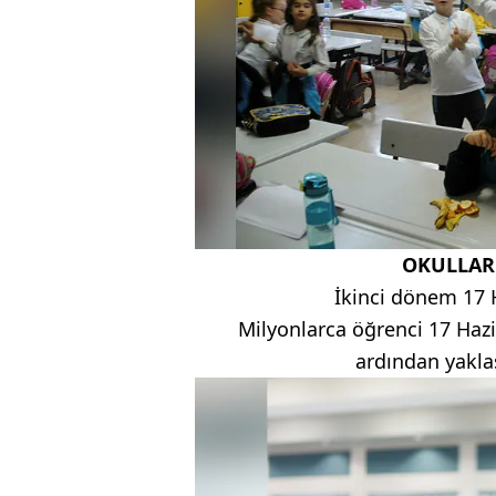
OKULLAR
İkinci dönem 17 
Milyonlarca öğrenci 17 Haz
ardından yaklaş