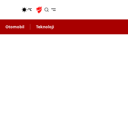
-°C
Otomobil
Teknoloji