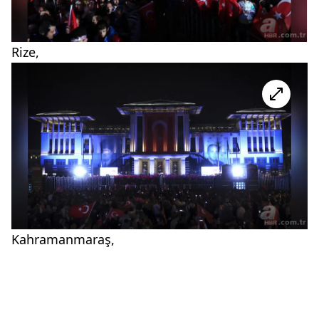
Rize,
Kahramanmaraş,