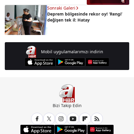
Sonraki Galeri
Deprem bölgesinde rekor oy! ‘Rengi’
değişen tek il: Hatay
Mobil uygulamalarımızı indirin
Bizi Takip Edin