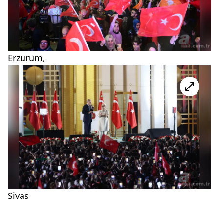
Erzurum,
Sivas