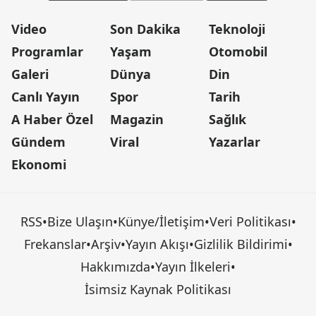
Video
Son Dakika
Teknoloji
Programlar
Yaşam
Otomobil
Galeri
Dünya
Din
Canlı Yayın
Spor
Tarih
A Haber Özel
Magazin
Sağlık
Gündem
Viral
Yazarlar
Ekonomi
RSS
•
Bize Ulaşın
•
Künye/İletişim
•
Veri Politikası
•
Frekanslar
•
Arşiv
•
Yayın Akışı
•
Gizlilik Bildirimi
•
Hakkımızda
•
Yayın İlkeleri
•
İsimsiz Kaynak Politikası