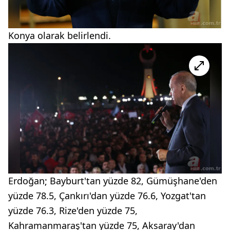
Konya olarak belirlendi.
Erdoğan; Bayburt'tan yüzde 82, Gümüşhane'den
yüzde 78.5, Çankırı'dan yüzde 76.6, Yozgat'tan
yüzde 76.3, Rize'den yüzde 75,
Kahramanmaraş'tan yüzde 75, Aksaray'dan