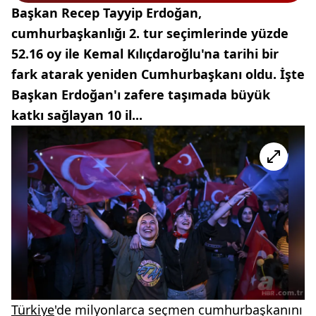
Başkan Recep Tayyip Erdoğan,
cumhurbaşkanlığı 2. tur seçimlerinde yüzde
52.16 oy ile Kemal Kılıçdaroğlu'na tarihi bir
fark atarak yeniden Cumhurbaşkanı oldu. İşte
Başkan Erdoğan'ı zafere taşımada büyük
katkı sağlayan 10 il...
Türkiye
'de milyonlarca seçmen cumhurbaşkanını