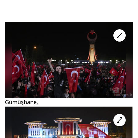
Gümüşhane,