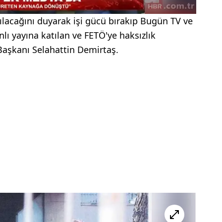
lacağını duyarak işi gücü bırakıp Bugün TV ve
 yayına katılan ve FETÖ'ye haksızlık
Başkanı Selahattin Demirtaş.