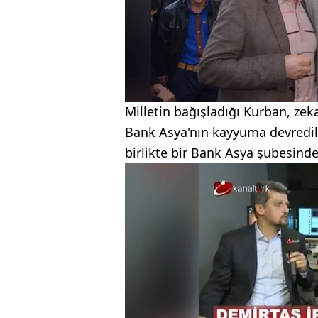
Milletin bağışladığı Kurban, zeka
Bank Asya'nın kayyuma devredil
birlikte bir Bank Asya şubesind