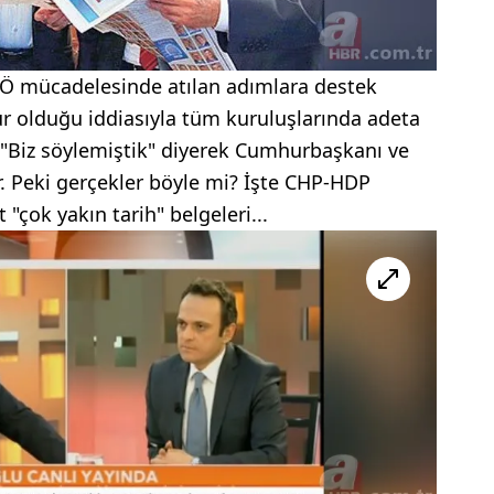
TÖ mücadelesinde atılan adımlara destek
 olduğu iddiasıyla tüm kuruluşlarında adeta
Biz söylemiştik" diyerek Cumhurbaşkanı ve
. Peki gerçekler böyle mi? İşte CHP-HDP
"çok yakın tarih" belgeleri...