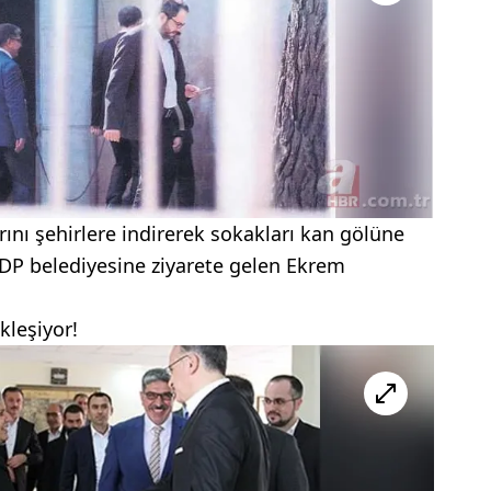
rını şehirlere indirerek sokakları kan gölüne
 HDP belediyesine ziyarete gelen Ekrem
kleşiyor!