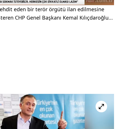
tehdit eden bir terör örgütü ilan edilmesine
eren CHP Genel Başkanı Kemal Kılıçdaroğlu...