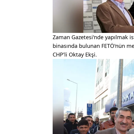
Zaman Gazetesi'nde yapılmak i
binasında bulunan FETÖ'nün me
CHP'li Oktay Ekşi.