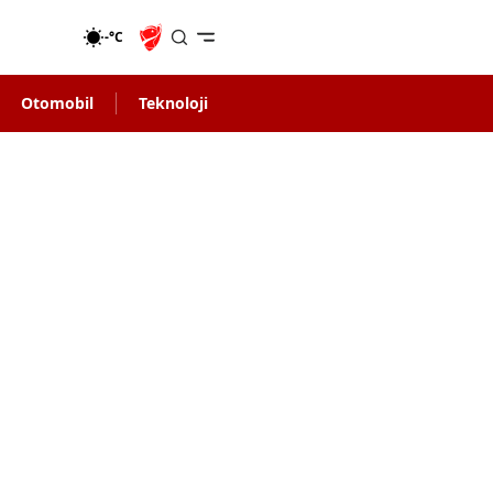
-°C
Otomobil
Teknoloji