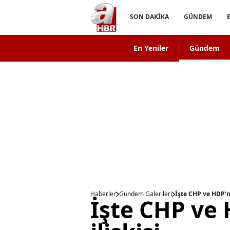
SON DAKİKA
GÜNDEM
En Yeniler
Gündem
Haberler
Gündem Galerileri
İşte CHP ve HDP'ni
İşte CHP ve