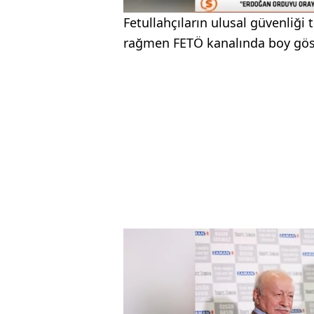
Fetullahçıların ulusal güvenliği 
rağmen FETÖ kanalında boy göst