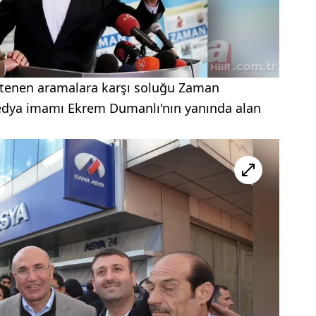
stenen aramalara karşı soluğu Zaman
dya imamı Ekrem Dumanlı'nın yanında alan