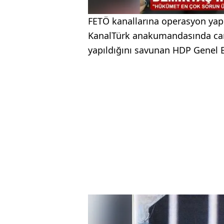
FETÖ kanallarına operasyon yapı
KanalTürk anakumandasında canlı
yapıldığını savunan HDP Genel 