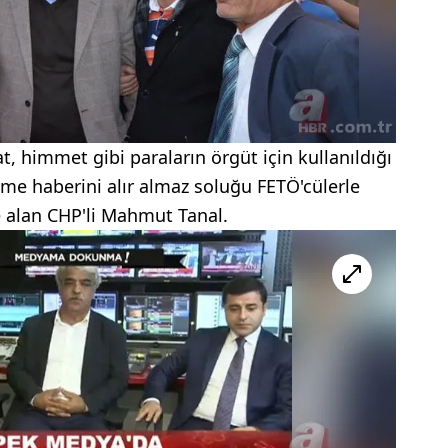
t, himmet gibi paraların örgüt için kullanıldığı
me haberini alır almaz soluğu FETÖ'cülerle
e alan CHP'li Mahmut Tanal.