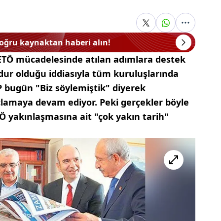
doğru kaynaktan haberi alın!
FETÖ mücadelesinde atılan adımlara destek
ur olduğu iddiasıyla tüm kuruluşlarında
 bugün "Biz söylemiştik" diyerek
lamaya devam ediyor. Peki gerçekler böyle
Ö yakınlaşmasına ait "çok yakın tarih"