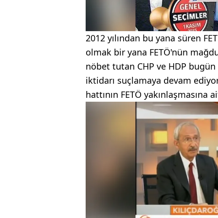
2012 yılından bu yana süren FE
olmak bir yana FETÖ'nün mağdur
nöbet tutan CHP ve HDP bugün "
iktidarı suçlamaya devam ediyor
hattının FETÖ yakınlaşmasına ait 