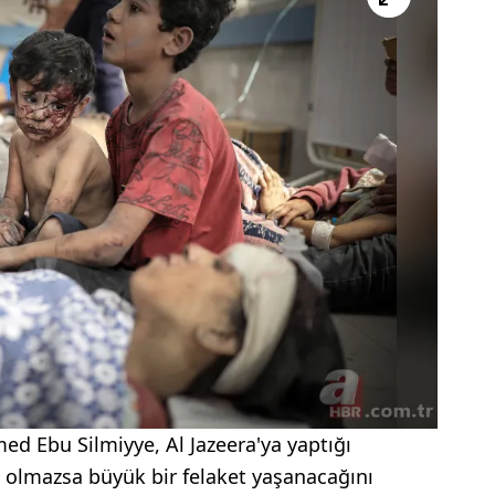
 Ebu Silmiyye, Al Jazeera'ya yaptığı
i olmazsa büyük bir felaket yaşanacağını