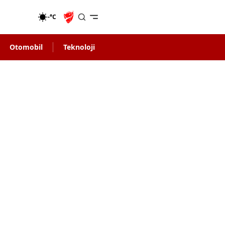
-°C
Otomobil
Teknoloji