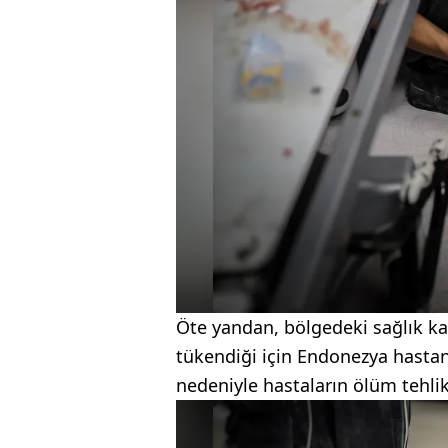
Öte yandan, bölgedeki sağlık kay
tükendiği için Endonezya hastane
nedeniyle hastaların ölüm tehlike