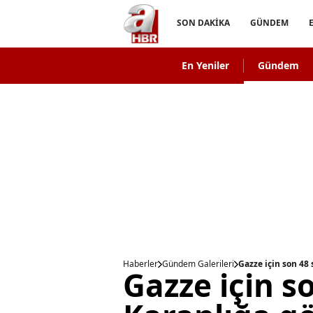
SON DAKİKA
GÜNDEM
En Yeniler
Gündem
Haberler
Gündem Galerileri
Gazze için son 48
Gazze için s