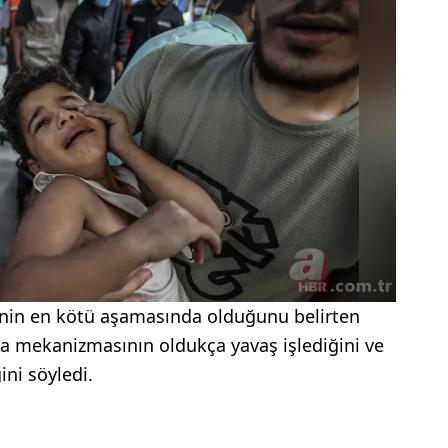
hinin en kötü aşamasında olduğunu belirten
a mekanizmasının oldukça yavaş işlediğini ve
ni söyledi.