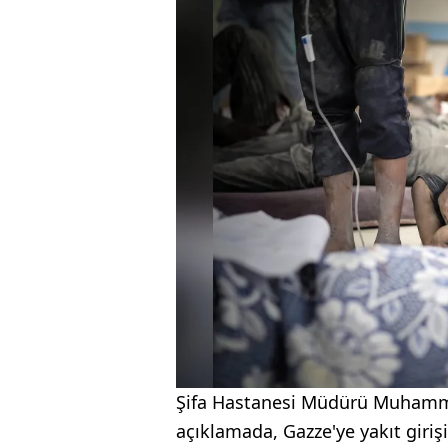
Şifa Hastanesi Müdürü Muhammed
açıklamada, Gazze'ye yakıt giriş