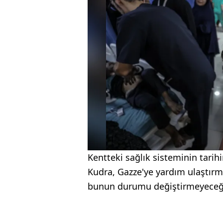
Kentteki sağlık sisteminin tari
Kudra, Gazze'ye yardım ulaştırm
bunun durumu değiştirmeyeceği