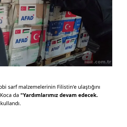
bbi sarf malzemelerinin Filistin'e ulaştığını
n Koca da
"Yardımlarımız devam edecek.
 kullandı.