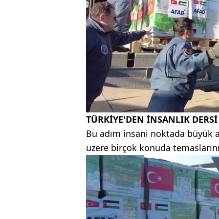
TÜRKİYE'DEN İNSANLIK DERSİ
Bu adım insani noktada büyük an
üzere birçok konuda temaslarını