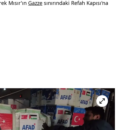
rek Mısır'ın
Gazze
sınırındaki Refah Kapısı'na