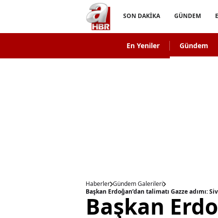
SON DAKİKA
GÜNDEM
En Yeniler
Gündem
Haberler
Gündem Galerileri
Başkan Erdoğan’dan talimatı Gazze adımı: Sivil
Başkan Erdo