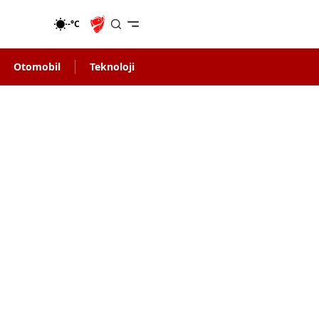
-°C
Otomobil
Teknoloji