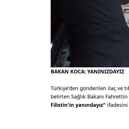
BAKAN KOCA: YANINIZDAYIZ
Türkiye'den gönderilen ilaç ve tı
belirten Sağlık Bakanı Fahretti
Filistin'in yanındayız"
ifadesini