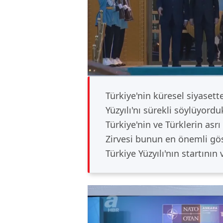
Türkiye'nin küresel siyase
Yüzyılı'nı sürekli söylüyord
Türkiye'nin ve Türklerin asr
Zirvesi bunun en önemli gös
Türkiye Yüzyılı'nın startının