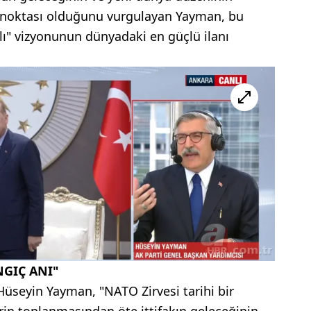
üm noktası olduğunu vurgulayan Yayman, bu
lı" vizyonunun dünyadaki en güçlü ilanı
NGIÇ ANI"
üseyin Yayman, "NATO Zirvesi tarihi bir