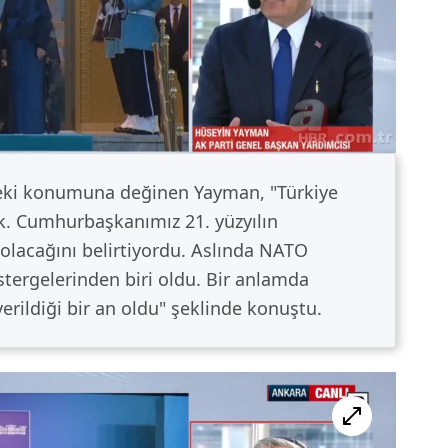
tteki konumuna değinen Yayman, "Türkiye
uk. Cumhurbaşkanımız 21. yüzyılın
ı olacağını belirtiyordu. Aslında NATO
tergelerinden biri oldu. Bir anlamda
 verildiği bir an oldu" şeklinde konuştu.