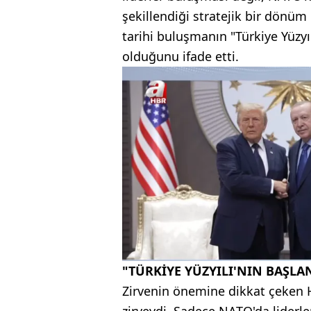
şekillendiği stratejik bir dön
tarihi buluşmanın "Türkiye Yüzyı
olduğunu ifade etti.
"TÜRKİYE YÜZYILI'NIN BAŞLA
Zirvenin önemine dikkat çeken H