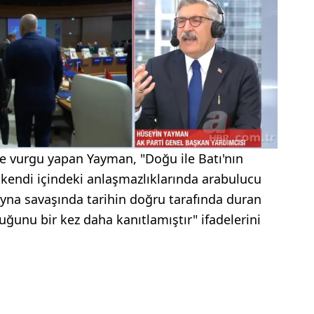
ne vurgu yapan Yayman, "Doğu ile Batı'nın
ın kendi içindeki anlaşmazlıklarında arabulucu
ayna savaşında tarihin doğru tarafında duran
ğunu bir kez daha kanıtlamıştır" ifadelerini