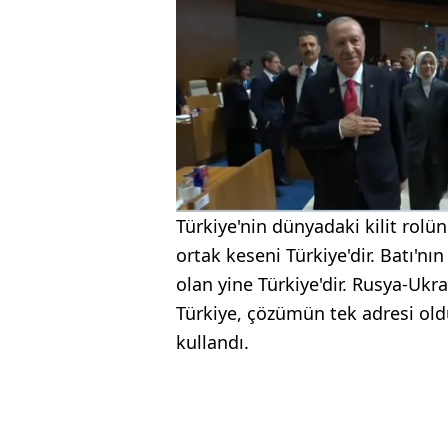
Türkiye'nin dünyadaki kilit rolü
ortak keseni Türkiye'dir. Batı'n
olan yine Türkiye'dir. Rusya-Ukr
Türkiye, çözümün tek adresi oldu
kullandı.