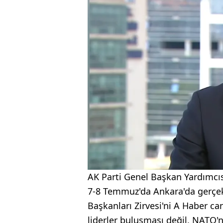
AK Parti Genel Başkan Yardımcıs
7-8 Temmuz'da Ankara'da gerçek
Başkanları Zirvesi'ni A Haber ca
liderler buluşması değil, NATO'