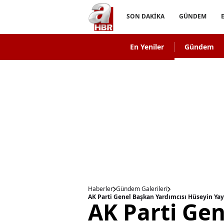
SON DAKİKA
GÜNDEM
En Yeniler
Gündem
Haberler
Gündem Galerileri
AK Parti Genel Başkan Yardımcısı Hüseyin Yaym
AK Parti Ge