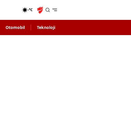
-°C
Otomobil
Teknoloji