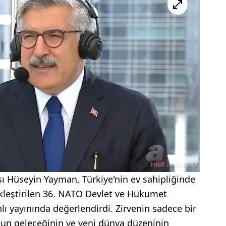
ı Hüseyin Yayman, Türkiye'nin ev sahipliğinde
leştirilen 36. NATO Devlet ve Hükümet
nlı yayınında değerlendirdi. Zirvenin sadece bir
nun geleceğinin ve yeni dünya düzeninin