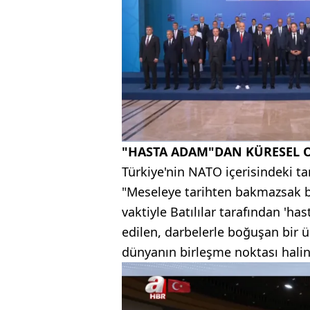
"HASTA ADAM"DAN KÜRESEL
Türkiye'nin NATO içerisindeki t
"Meseleye tarihten bakmazsak 
vaktiyle Batılılar tarafından '
edilen, darbelerle boğuşan bir 
dünyanın birleşme noktası halin