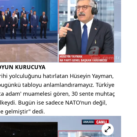
 OYUN KURUCUYA
arihi yolculuğunu hatırlatan Hüseyin Yayman,
bugünkü tabloyu anlamlandıramayız. Türkiye
hasta adam' muamelesi gören, 30 sente muhtaç
ülkeydi. Bugün ise sadece NATO'nun değil,
e gelmiştir" dedi.