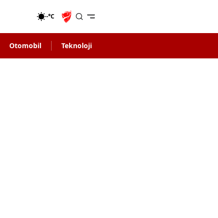
-°C
Otomobil
Teknoloji