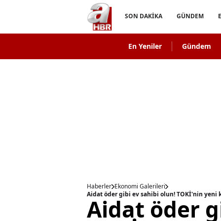
SON DAKİKA
GÜNDEM
En Yeniler
Gündem
Haberler
Ekonomi Galerileri
Aidat öder gi