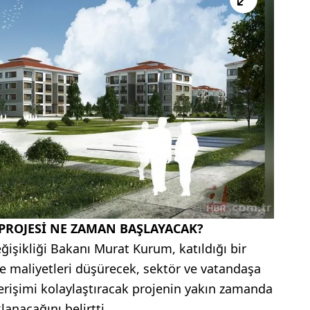
PROJESİ NE ZAMAN BAŞLAYACAK?
eğişikliği Bakanı Murat Kurum, katıldığı bir
e maliyetleri düşürecek, sektör ve vatandaşa
erişimi kolaylaştıracak projenin yakın zamanda
lanacağını belirtti.