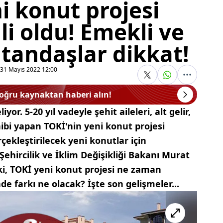
i konut projesi
lli oldu! Emekli ve
vatandaşlar dikkat!
31 Mayıs 2022 12:00
doğru kaynaktan haberi alın!
or. 5-20 yıl vadeyle şehit aileleri, alt gelir,
ibi yapan TOKİ'nin yeni konut projesi
çekleştirilecek yeni konutlar için
Şehircilik ve İklim Değişikliği Bakanı Murat
i, TOKİ yeni konut projesi ne zaman
de farkı ne olacak? İşte son gelişmeler...