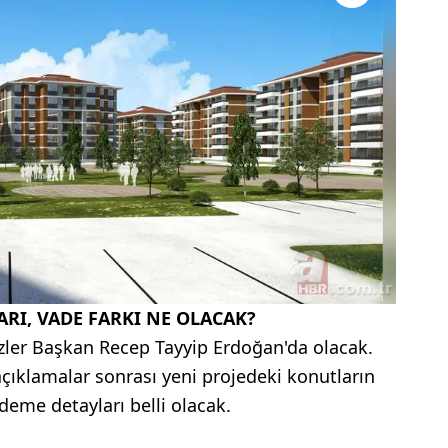
ARI, VADE FARKI NE OLACAK?
gözler Başkan Recep Tayyip Erdoğan'da olacak.
çıklamalar sonrası yeni projedeki konutların
ödeme detayları belli olacak.