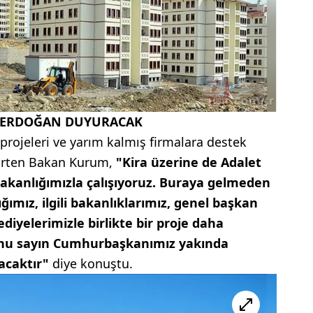
 ERDOĞAN DUYURACAK
projeleri ve yarım kalmış firmalara destek
elirten Bakan Kurum,
"Kira üzerine de Adalet
akanlığımızla çalışıyoruz. Buraya gelmeden
ımız, ilgili bakanlıklarımız, genel başkan
ediyelerimizle birlikte bir proje daha
unu sayın Cumhurbaşkanımız yakında
acaktır"
diye konuştu.