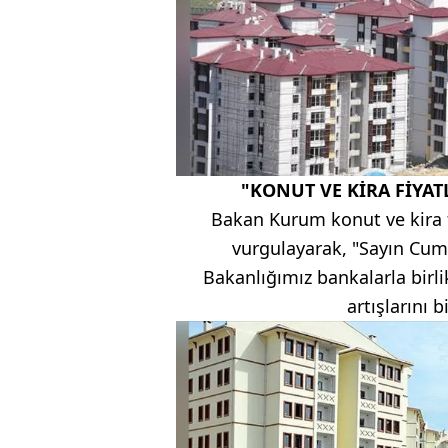
"KONUT VE KİRA FİYAT
Bakan Kurum konut ve kira fi
vurgulayarak, "Sayın Cum
Bakanlığımız bankalarla birli
artışlarını b