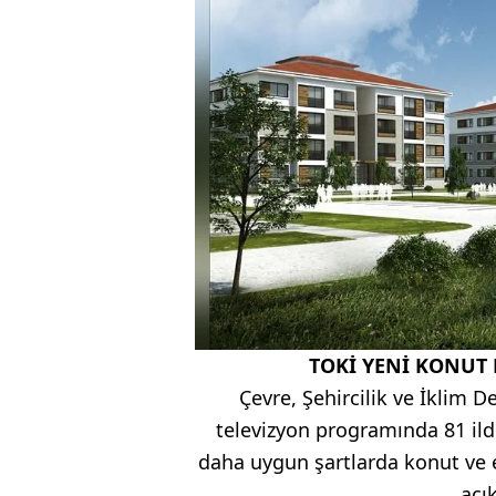
TOKİ YENİ KONUT 
Çevre, Şehircilik ve İklim D
televizyon programında 81 ild
daha uygun şartlarda konut ve 
açık