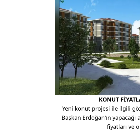
KONUT FİYATL
Yeni konut projesi ile ilgili 
Başkan Erdoğan'ın yapacağı a
fiyatları ve 