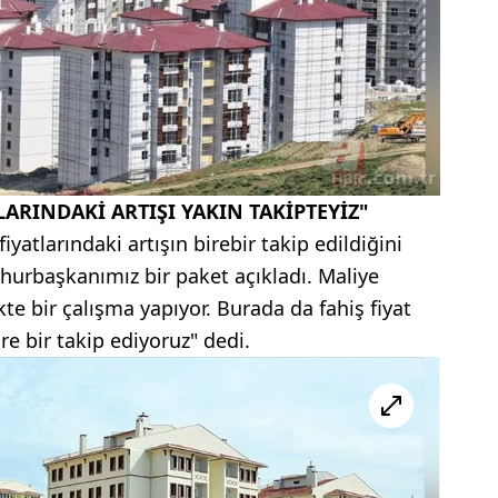
LARINDAKİ ARTIŞI YAKIN TAKİPTEYİZ"
yatlarındaki artışın birebir takip edildiğini
hurbaşkanımız bir paket açıkladı. Maliye
kte bir çalışma yapıyor. Burada da fahiş fiyat
ire bir takip ediyoruz" dedi.