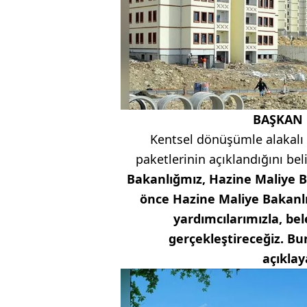
BAŞKAN
Kentsel dönüşümle alakalı 
paketlerinin açıklandığını b
Bakanlığmız, Hazine Maliye B
önce Hazine Maliye Bakanlığ
yardımcılarımızla, bel
gerçekleştireceğiz. B
açıklay