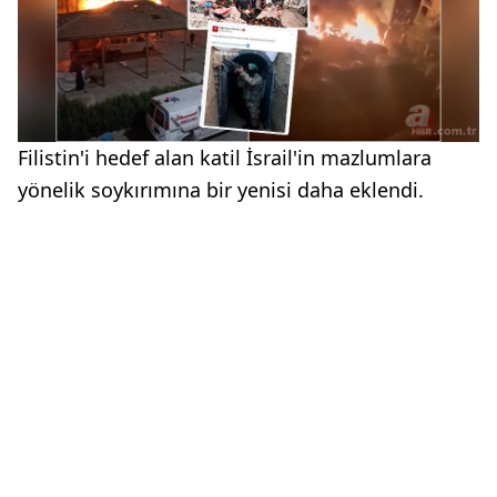
Filistin'i hedef alan katil İsrail'in mazlumlara
yönelik soykırımına bir yenisi daha eklendi.