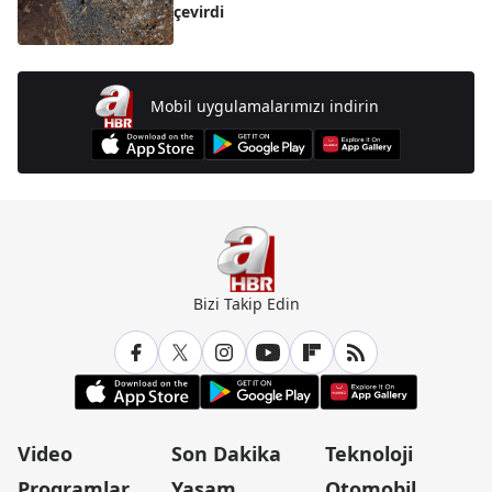
çevirdi
Mobil uygulamalarımızı indirin
Bizi Takip Edin
Video
Son Dakika
Teknoloji
Programlar
Yaşam
Otomobil