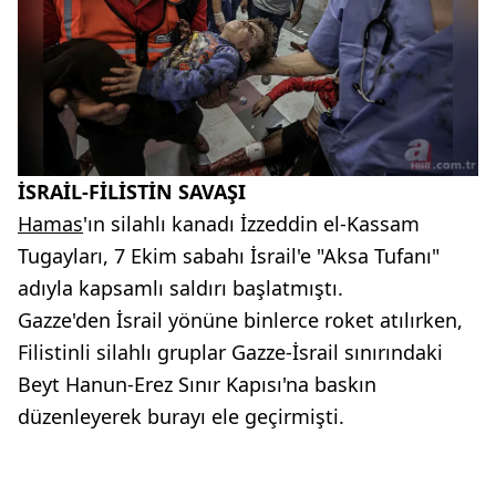
İSRAİL-FİLİSTİN SAVAŞI
Hamas
'ın silahlı kanadı İzzeddin el-Kassam
Tugayları, 7 Ekim sabahı İsrail'e "Aksa Tufanı"
adıyla kapsamlı saldırı başlatmıştı.
Gazze'den İsrail yönüne binlerce roket atılırken,
Filistinli silahlı gruplar Gazze-İsrail sınırındaki
Beyt Hanun-Erez Sınır Kapısı'na baskın
düzenleyerek burayı ele geçirmişti.