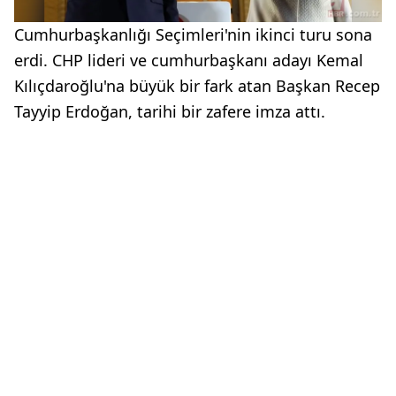
Cumhurbaşkanlığı Seçimleri'nin ikinci turu sona
erdi. CHP lideri ve cumhurbaşkanı adayı Kemal
Kılıçdaroğlu'na büyük bir fark atan Başkan Recep
Tayyip Erdoğan, tarihi bir zafere imza attı.