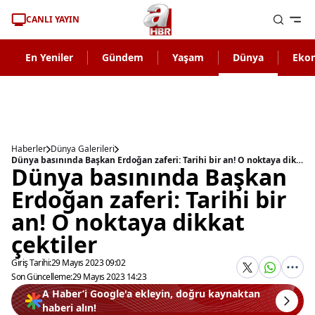
CANLI YAYIN
En Yeniler
Gündem
Yaşam
Dünya
Eko
Haberler
Dünya Galerileri
Dünya basınında Başkan Erdoğan zaferi: Tarihi bir an! O noktaya dikkat çektiler
Dünya basınında Başkan
Erdoğan zaferi: Tarihi bir
an! O noktaya dikkat
çektiler
Giriş Tarihi:
29 Mayıs 2023 09:02
Son Güncelleme:
29 Mayıs 2023 14:23
A Haber’i Google'a ekleyin, doğru kaynaktan
haberi alın!