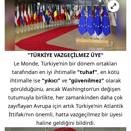
"TÜRKİYE VAZGEÇİLMEZ ÜYE"
Le Monde, Türkiye'nin bir dönem ortakları
tarafından en iyi ihtimalle
"tuhaf"
, en kötü
ihtimalle ise
"yıkıcı"
ve
"güvenilmez"
olarak
görüldüğünü, ancak Washington'un değişen
tutumuyla birlikte, her zamankinden daha çok
zayıflayan Avrupa için artık Türkiye'nin Atlantik
İttifakı'nın önemli, hatta vazgeçilmez bir üyesi
haline geldiğini bildirdi.