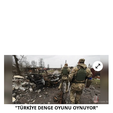
"TÜRKİYE DENGE OYUNU OYNUYOR"