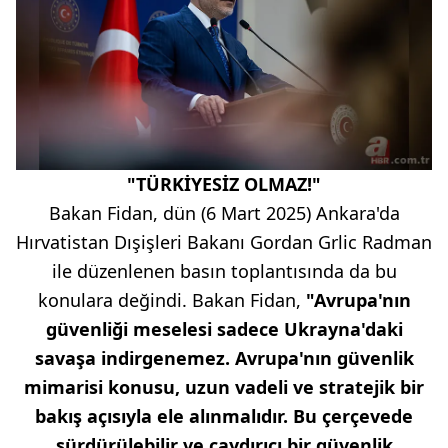
"TÜRKİYESİZ OLMAZ!"
Bakan Fidan, dün (6 Mart 2025) Ankara'da
Hırvatistan Dışişleri Bakanı Gordan Grlic Radman
ile düzenlenen basın toplantısında da bu
konulara değindi. Bakan Fidan,
"Avrupa'nın
güvenliği meselesi sadece Ukrayna'daki
savaşa indirgenemez. Avrupa'nın güvenlik
mimarisi konusu, uzun vadeli ve stratejik bir
bakış açısıyla ele alınmalıdır. Bu çerçevede
sürdürülebilir ve caydırıcı bir güvenlik