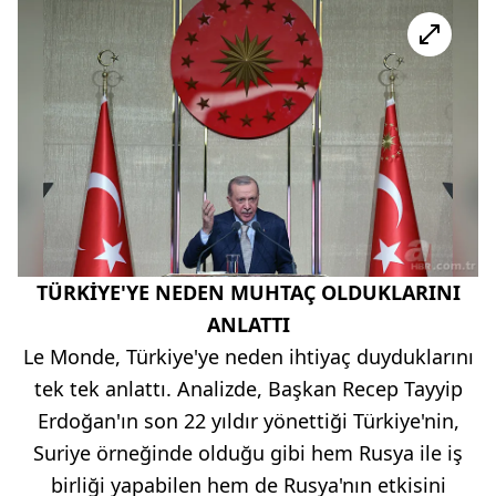
TÜRKİYE'YE NEDEN MUHTAÇ OLDUKLARINI
ANLATTI
Le Monde, Türkiye'ye neden ihtiyaç duyduklarını
tek tek anlattı. Analizde, Başkan Recep Tayyip
Erdoğan'ın son 22 yıldır yönettiği Türkiye'nin,
Suriye örneğinde olduğu gibi hem Rusya ile iş
birliği yapabilen hem de Rusya'nın etkisini