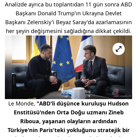
Analizde ayrıca bu toplantıdan 11 gün sonra ABD
Başkanı Donald Trump'ın Ukrayna Devlet
Başkanı Zelenskiy'i Beyaz Saray'da azarlamasının
her şeyin değişmesini sağladığına dikkat çekildi.
Le Monde,
"ABD'li düşünce kuruluşu Hudson
Enstitüsü'nden Orta Doğu uzmanı Zineb
Riboua, yaşanan olayların ardından
Türkiye'nin Paris'teki yokluğunu stratejik bir