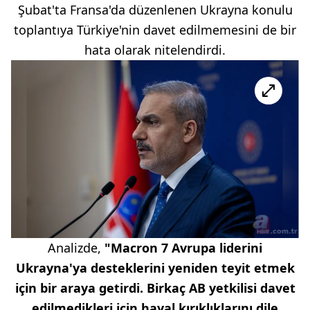
Şubat'ta Fransa'da düzenlenen Ukrayna konulu
toplantıya Türkiye'nin davet edilmemesini de bir
hata olarak nitelendirdi.
Analizde,
"Macron 7 Avrupa liderini
Ukrayna'ya desteklerini yeniden teyit etmek
için bir araya getirdi. Birkaç AB yetkilisi davet
edilmedikleri için hayal kırıklıklarını dile