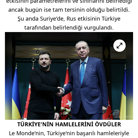
etkisinin parametrelerini ve sınırlarını belirlediği
ancak bugün ise tam tersinin olduğu belirtildi.
Şu anda Suriye'de, Rus etkisinin Türkiye
tarafından belirlendiği vurgulandı.
TÜRKİYE'NİN HAMLELERİNİ ÖVDÜLER
Le Monde'nin, Türkiye'nin başarılı hamleleriyle