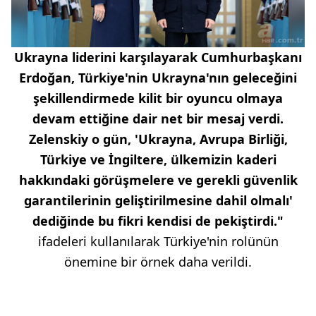
Ukrayna liderini karşılayarak Cumhurbaşkanı
Erdoğan, Türkiye'nin Ukrayna'nın geleceğini
şekillendirmede kilit bir oyuncu olmaya
devam ettiğine dair net bir mesaj verdi.
Zelenskiy o gün, 'Ukrayna, Avrupa Birliği,
Türkiye ve İngiltere, ülkemizin kaderi
hakkındaki görüşmelere ve gerekli güvenlik
garantilerinin geliştirilmesine dahil olmalı'
dediğinde bu fikri kendisi de pekiştirdi."
ifadeleri kullanılarak Türkiye'nin rolünün
önemine bir örnek daha verildi.