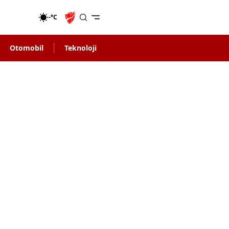
-°C
Otomobil
Teknoloji