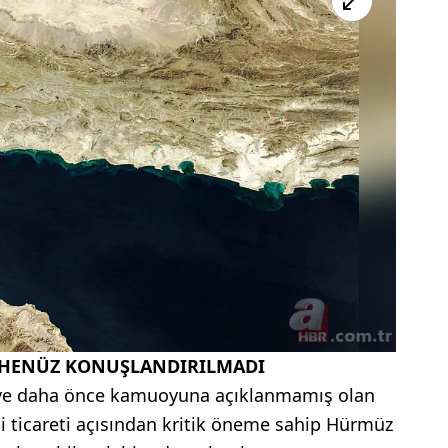
 HENÜZ KONUŞLANDIRILMADI
ği ve daha önce kamuoyuna açıklanmamış olan
ji ticareti açısından kritik öneme sahip Hürmüz