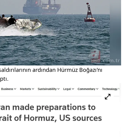
 saldırılarının ardından Hürmüz Boğazı'nı
ptı.