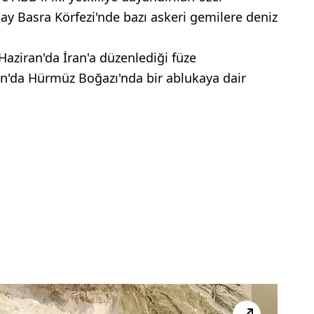
y Basra Körfezi'nde bazı askeri gemilere deniz
Haziran'da İran'a düzenlediği füze
on'da Hürmüz Boğazı'nda bir ablukaya dair