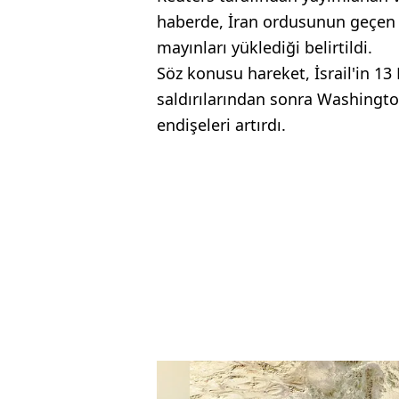
haberde, İran ordusunun geçen a
mayınları yüklediği belirtildi.
Söz konusu hareket, İsrail'in 13 
saldırılarından sonra Washingt
endişeleri artırdı.