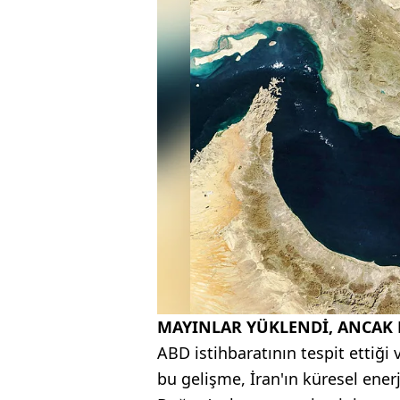
MAYINLAR YÜKLENDİ, ANCAK
ABD istihbaratının tespit etti
bu gelişme, İran'ın küresel ener