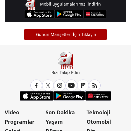
Mobil uygulamalarımızı indirin
Günün Manşetleri İçin Tıklayın
Bizi Takip Edin
Video
Son Dakika
Teknoloji
Programlar
Yaşam
Otomobil
Galeri
Dünya
Din