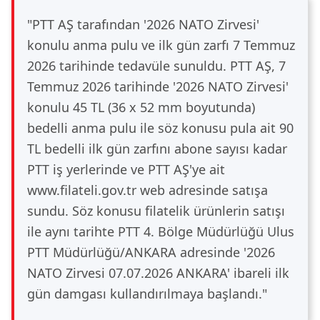
"PTT AŞ tarafından '2026 NATO Zirvesi'
konulu anma pulu ve ilk gün zarfı 7 Temmuz
2026 tarihinde tedavüle sunuldu. PTT AŞ, 7
Temmuz 2026 tarihinde '2026 NATO Zirvesi'
konulu 45 TL (36 x 52 mm boyutunda)
bedelli anma pulu ile söz konusu pula ait 90
TL bedelli ilk gün zarfını abone sayısı kadar
PTT iş yerlerinde ve PTT AŞ'ye ait
www.filateli.gov.tr web adresinde satışa
sundu. Söz konusu filatelik ürünlerin satışı
ile aynı tarihte PTT 4. Bölge Müdürlüğü Ulus
PTT Müdürlüğü/ANKARA adresinde '2026
NATO Zirvesi 07.07.2026 ANKARA' ibareli ilk
gün damgası kullandırılmaya başlandı."