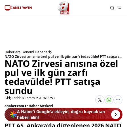
CANLI YAYIN
Haberler
Ekonomi Haberleri
NATO Zirvesi anısına özel pul ve ilk gün zarfı tedavülde! PTT satışa sundu
NATO Zirvesi anısına özel
pul ve ilk gün zarfı
tedavülde! PTT satışa
sundu
Giriş Tarihi:
07 Temmuz 2026 09:53
ahaber.com.tr Haber Merkezi
A Haber’i Google'a ekleyin, doğru kaynaktan
haberi alın!
PTT AŞ, Ankara'da düzenlenen 2026 NATO