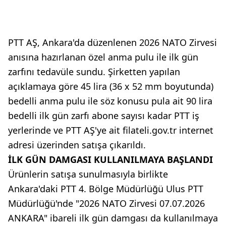
PTT AŞ, Ankara'da düzenlenen 2026 NATO Zirvesi
anısına hazırlanan özel anma pulu ile ilk gün
zarfını tedavüle sundu. Şirketten yapılan
açıklamaya göre 45 lira (36 x 52 mm boyutunda)
bedelli anma pulu ile söz konusu pula ait 90 lira
bedelli ilk gün zarfı abone sayısı kadar PTT iş
yerlerinde ve PTT AŞ'ye ait filateli.gov.tr internet
adresi üzerinden satışa çıkarıldı.
İLK GÜN DAMGASI KULLANILMAYA BAŞLANDI
Ürünlerin satışa sunulmasıyla birlikte
Ankara'daki PTT 4. Bölge Müdürlüğü Ulus PTT
Müdürlüğü'nde "2026 NATO Zirvesi 07.07.2026
ANKARA" ibareli ilk gün damgası da kullanılmaya