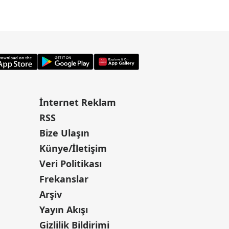
İnternet Reklam
RSS
Bize Ulaşın
Künye/İletişim
Veri Politikası
Frekanslar
Arşiv
Yayın Akışı
Gizlilik Bildirimi