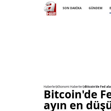
SON DAKİKA
GÜNDEM
Haberler
Ekonomi Haberleri
Bitcoin'de Fed al
Bitcoin'de F
ayın en düşü