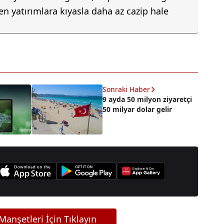
tiren yatırımlara kıyasla daha az cazip hale
Sonraki Haber
9 ayda 50 milyon ziyaretçi
50 milyar dolar gelir
anşetleri İçin Tıklayın