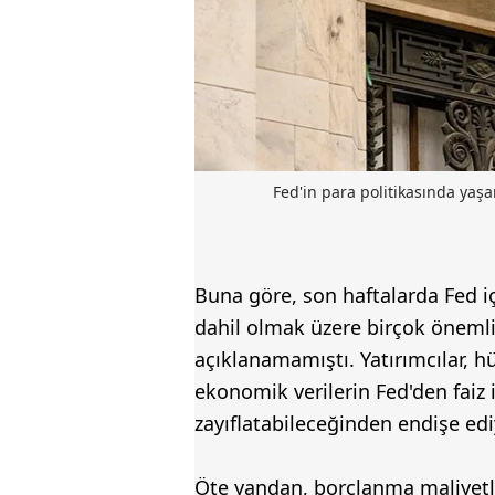
Fed'in para politikasında yaşan
Buna göre, son haftalarda Fed iç
dahil olmak üzere birçok öneml
açıklanamamıştı. Yatırımcılar, 
ekonomik verilerin Fed'den faiz 
zayıflatabileceğinden endişe edi
Öte yandan, borçlanma maliyetle