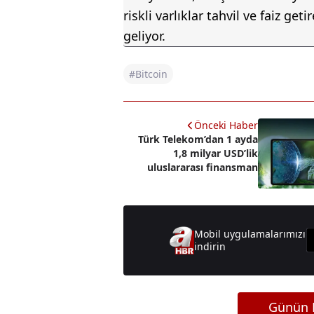
riskli varlıklar tahvil ve faiz ge
geliyor.
#Bitcoin
Önceki Haber
Türk Telekom’dan 1 ayda
1,8 milyar USD’lik
uluslararası finansman
Mobil uygulamalarımızı
indirin
Günün M