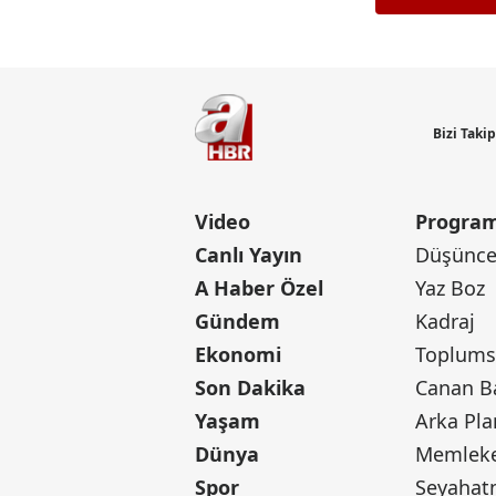
Bizi Taki
Video
Program
Canlı Yayın
Düşünce 
A Haber Özel
Yaz Boz
Gündem
Kadraj
Ekonomi
Toplumsa
Son Dakika
Yaşam
Arka Pla
Dünya
Memleke
Spor
Seyaha