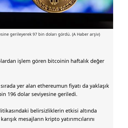
sine gerileyerek 97 bin doları gördü. (A Haber arşiv)
dolardan işlem gören bitcoinin haftalık değer
sırada yer alan ethereumun fiyatı da yaklaşık
n 196 dolar seviyesine geriledi.
itikasındaki belirsizliklerin etkisi altında
karışık mesajların kripto yatırımcılarını