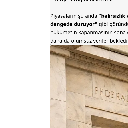
Piyasaların şu anda
"belirsizli
dengede duruyor"
gibi göründü
hükümetin kapanmasının sona 
daha da olumsuz veriler beklediğ