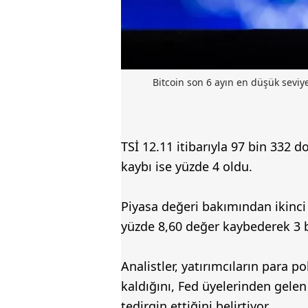
Bitcoin son 6 ayın en düşük seviye
TSİ 12.11 itibarıyla 97 bin 332 
kaybı ise yüzde 4 oldu.
Piyasa değeri bakımından ikinci 
yüzde 8,60 değer kaybederek 3 bi
Analistler, yatırımcıların para pol
kaldığını, Fed üyelerinden gelen 
tedirgin ettiğini belirtiyor.