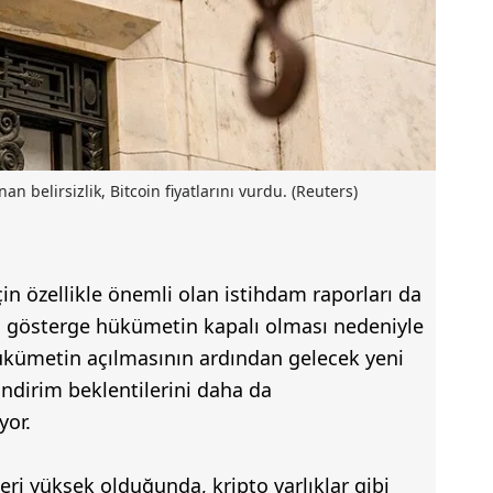
an belirsizlik, Bitcoin fiyatlarını vurdu. (Reuters)
in özellikle önemli olan istihdam raporları da
i gösterge hükümetin kapalı olması nedeniyle
hükümetin açılmasının ardından gelecek yeni
indirim beklentilerini daha da
yor.
ri yüksek olduğunda, kripto varlıklar gibi