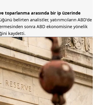
k ve toparlanma arasında bir ip üzerinde
ğünü belirten analistler, yatırımcıların ABD'de
ermesinden sonra ABD ekonomisine yönelik
ini kaydetti.