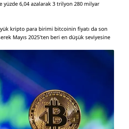
e yüzde 6,04 azalarak 3 trilyon 280 milyar
k kripto para birimi bitcoinin fiyatı da son
üşerek Mayıs 2025'ten beri en düşük seviyesine