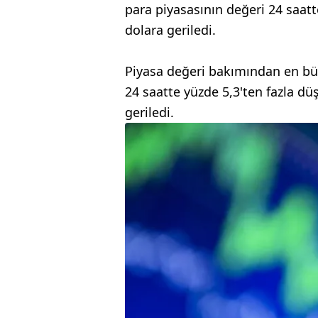
para piyasasının değeri 24 saatt
dolara geriledi.
Piyasa değeri bakımından en büyü
24 saatte yüzde 5,3'ten fazla d
geriledi.