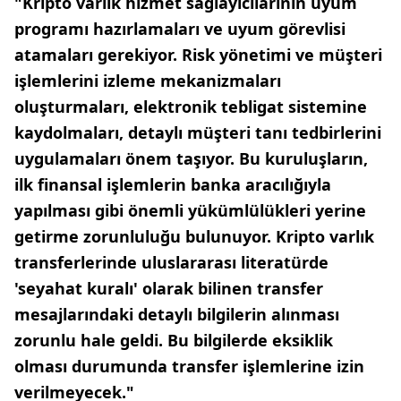
"Kripto varlık hizmet sağlayıcılarının uyum
programı hazırlamaları ve uyum görevlisi
atamaları gerekiyor. Risk yönetimi ve müşteri
işlemlerini izleme mekanizmaları
oluşturmaları, elektronik tebligat sistemine
kaydolmaları, detaylı müşteri tanı tedbirlerini
uygulamaları önem taşıyor. Bu kuruluşların,
ilk finansal işlemlerin banka aracılığıyla
yapılması gibi önemli yükümlülükleri yerine
getirme zorunluluğu bulunuyor. Kripto varlık
transferlerinde uluslararası literatürde
'seyahat kuralı' olarak bilinen transfer
mesajlarındaki detaylı bilgilerin alınması
zorunlu hale geldi. Bu bilgilerde eksiklik
olması durumunda transfer işlemlerine izin
verilmeyecek."