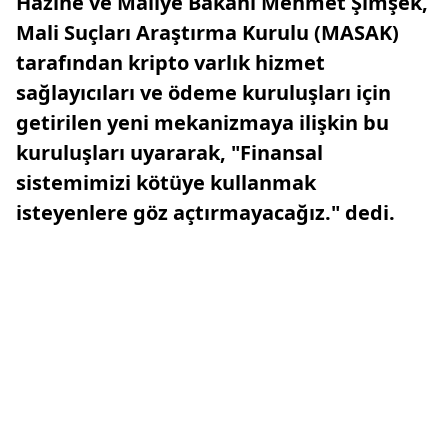
Hazine ve Maliye Bakanı Mehmet Şimşek,
Mali Suçları Araştırma Kurulu (MASAK)
tarafından kripto varlık hizmet
sağlayıcıları ve ödeme kuruluşları için
getirilen yeni mekanizmaya ilişkin bu
kuruluşları uyararak, "Finansal
sistemimizi kötüye kullanmak
isteyenlere göz açtırmayacağız." dedi.