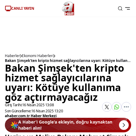
CANLI YAYIN
Haberler
Ekonomi Haberleri
Bakan Şimşek'ten kripto hizmet sağlayıcılarına uyarı: Kötüye kullanıma göz açtırmayacağız
Bakan Şimşek'ten kripto
hizmet sağlayıcılarına
uyarı: Kötüye kullanıma
göz açtırmayacağız
Giriş Tarihi:
16 Nisan 2025 13:08
Son Güncelleme:
16 Nisan 2025 13:20
ahaber.com.tr Haber Merkezi
A Haber’i Google'a ekleyin, doğru kaynaktan
haberi alın!