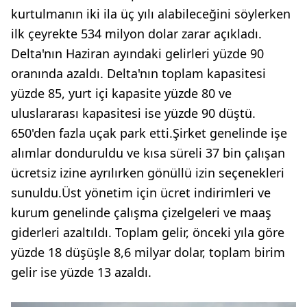
kurtulmanın iki ila üç yılı alabileceğini söylerken
ilk çeyrekte 534 milyon dolar zarar açıkladı.
Delta'nın Haziran ayındaki gelirleri yüzde 90
oranında azaldı. Delta'nın toplam kapasitesi
yüzde 85, yurt içi kapasite yüzde 80 ve
uluslararası kapasitesi ise yüzde 90 düştü.
650'den fazla uçak park etti.Şirket genelinde işe
alımlar donduruldu ve kısa süreli 37 bin çalışan
ücretsiz izine ayrılırken gönüllü izin seçenekleri
sunuldu.Üst yönetim için ücret indirimleri ve
kurum genelinde çalışma çizelgeleri ve maaş
giderleri azaltıldı. Toplam gelir, önceki yıla göre
yüzde 18 düşüşle 8,6 milyar dolar, toplam birim
gelir ise yüzde 13 azaldı.