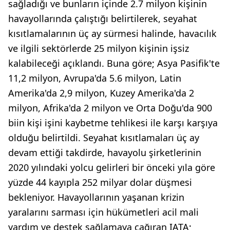
sağladığı ve bunların içinde 2.7 milyon kişinin
havayollarında çalıştığı belirtilerek, seyahat
kısıtlamalarının üç ay sürmesi halinde, havacılık
ve ilgili sektörlerde 25 milyon kişinin işsiz
kalabileceği açıklandı. Buna göre; Asya Pasifik'te
11,2 milyon, Avrupa'da 5.6 milyon, Latin
Amerika'da 2,9 milyon, Kuzey Amerika'da 2
milyon, Afrika'da 2 milyon ve Orta Doğu'da 900
biin kişi işini kaybetme tehlikesi ile karşı karşıya
olduğu belirtildi. Seyahat kısıtlamaları üç ay
devam ettiği takdirde, havayolu şirketlerinin
2020 yılındaki yolcu gelirleri bir önceki yıla göre
yüzde 44 kayıpla 252 milyar dolar düşmesi
bekleniyor. Havayollarının yaşanan krizin
yaralarını sarması için hükümetleri acil mali
yardım ve destek sağlamaya çağıran IATA;