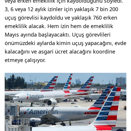
veya erken emeklilik için kaydolduğunu söyledi.
3, 6 veya 12 aylık izinler için yaklaşık 7 bin 200
uçuş görevlisi kaydoldu ve yaklaşık 760 erken
emeklilik alacak. Hem izin hem de emeklilik
Mayıs ayında başlayacaktı. Uçuş görevlileri
önümüzdeki aylarda kimin uçuş yapacağını, evde
kalacağını ve asgari ücret alacağını koordine
etmeye çalışıyor.