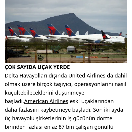
ÇOK SAYIDA UÇAK YERDE
Delta Havayolları dışında United Airlines da dahil
olmak üzere birçok taşıyıcı, operasyonlarını nasıl
küçültebileceklerini düşünmeye
başladı.
American Airlines
eski uçaklarından
daha fazlasını kaybetmeye başladı. Son iki ayda
üç havayolu şirketlerinin iş gücünün dörtte
birinden fazlası en az 87 bin çalışan gönüllü