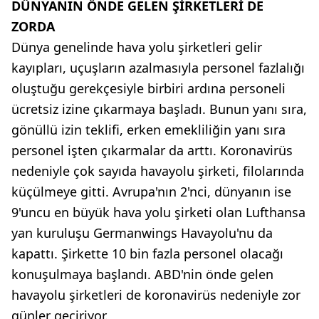
DÜNYANIN ÖNDE GELEN ŞİRKETLERİ DE
ZORDA
Dünya genelinde hava yolu şirketleri gelir
kayıpları, uçuşların azalmasıyla personel fazlalığı
oluştuğu gerekçesiyle birbiri ardına personeli
ücretsiz izine çıkarmaya başladı. Bunun yanı sıra,
gönüllü izin teklifi, erken emekliliğin yanı sıra
personel işten çıkarmalar da arttı. Koronavirüs
nedeniyle çok sayıda havayolu şirketi, filolarında
küçülmeye gitti. Avrupa'nın 2'nci, dünyanın ise
9'uncu en büyük hava yolu şirketi olan Lufthansa
yan kuruluşu Germanwings Havayolu'nu da
kapattı. Şirkette 10 bin fazla personel olacağı
konuşulmaya başlandı. ABD'nin önde gelen
havayolu şirketleri de koronavirüs nedeniyle zor
günler geçiriyor.