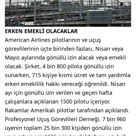
ERKEN EMEKLİ OLACAKLAR
American Airlines pilotlarının ve uçuş
görevlilerinin üçte birinden fazlası, Nisan veya
Mayıs aylarında gönüllü izin alacak veya emekli
olacak. Şirket, 4 bin 800 pilota gönüllü izin
sunarken, 715 kişiye kısmi ücret ve tam yardımla
erken emeklilik hakkı vereceği öğrenildi. Nisan
ayı için gönüllü izin verilen ve geçen hafta
çalışanlara açıklanan 1500 pilotu içeriyor.
Rakamlar Amerikalı pilotlar tarafından açıklandı.
Profesyonel Uçuş Görevlileri Derneği, 7 bin 960
üyenin toplam 25 bin 300 kişiden gönüllü izin