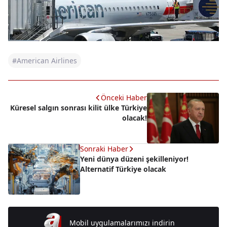
#American Airlines
Önceki Haber
Küresel salgın sonrası kilit ülke Türkiye
olacak!
Sonraki Haber
Yeni dünya düzeni şekilleniyor!
Alternatif Türkiye olacak
Mobil uygulamalarımızı indirin