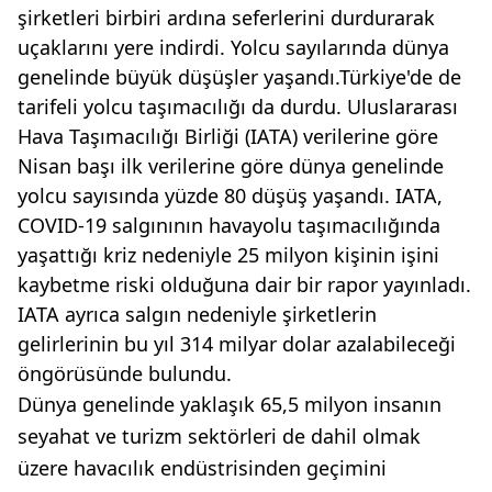
şirketleri birbiri ardına seferlerini durdurarak
uçaklarını yere indirdi. Yolcu sayılarında dünya
genelinde büyük düşüşler yaşandı.Türkiye'de de
tarifeli yolcu taşımacılığı da durdu. Uluslararası
Hava Taşımacılığı Birliği (IATA) verilerine göre
Nisan başı ilk verilerine göre dünya genelinde
yolcu sayısında yüzde 80 düşüş yaşandı. IATA,
COVID-19 salgınının havayolu taşımacılığında
yaşattığı kriz nedeniyle 25 milyon kişinin işini
kaybetme riski olduğuna dair bir rapor yayınladı.
IATA ayrıca salgın nedeniyle şirketlerin
gelirlerinin bu yıl 314 milyar dolar azalabileceği
öngörüsünde bulundu.
Dünya genelinde yaklaşık 65,5 milyon insanın
seyahat ve turizm sektörleri de dahil olmak
üzere havacılık endüstrisinden geçimini