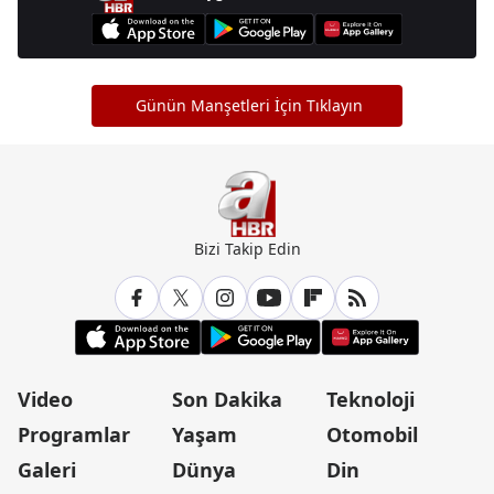
Günün Manşetleri İçin Tıklayın
Bizi Takip Edin
Video
Son Dakika
Teknoloji
Programlar
Yaşam
Otomobil
Galeri
Dünya
Din