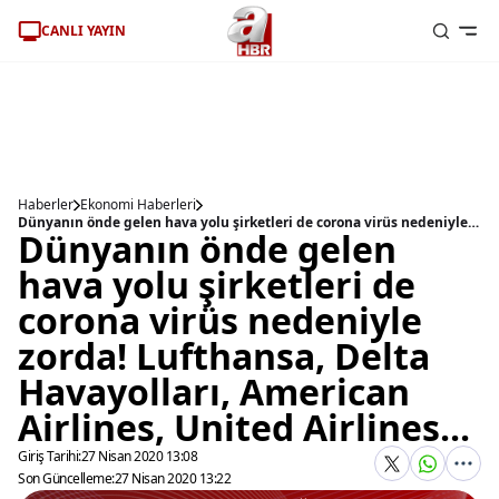
CANLI YAYIN
Haberler
Ekonomi Haberleri
Dünyanın önde gelen hava yolu şirketleri de corona virüs nedeniyle zorda! Lufthansa, Delta Havayolları, American Airlines, United Airlines...
Dünyanın önde gelen
hava yolu şirketleri de
corona virüs nedeniyle
zorda! Lufthansa, Delta
Havayolları, American
Airlines, United Airlines...
Giriş Tarihi:
27 Nisan 2020 13:08
Son Güncelleme:
27 Nisan 2020 13:22