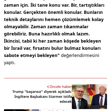
zaman için. İki tane konu var. Bir, tartıştıkları
konular. Gerçekten önemli konular. Bunların
teknik detaylarını hemen çözümlemek kolay
olmayabilir. Zaman zaman tıkanmalar
görebiliriz. Buna hazırlıklı olmak lazım.
İkincisi, tabii ki her zaman köşede bekleyen
bir İsrail var, fırsatını bulur bulmaz konuları
sabote etmeyi bekleyen"
değerlendirmesini
yaptı.
Önceki haber
Trump "başarısız" diyerek açıkladı:
İngiltere Başbakanı Starmer istifa
edecek