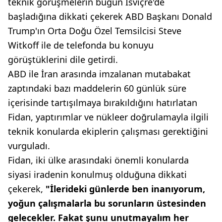
teknik görüşmelerin bugün İsviçre'de
başladığına dikkati çekerek ABD Başkanı Donald
Trump'ın Orta Doğu Özel Temsilcisi Steve
Witkoff ile de telefonda bu konuyu
görüştüklerini dile getirdi.
ABD ile İran arasında imzalanan mutabakat
zaptındaki bazı maddelerin 60 günlük süre
içerisinde tartışılmaya bırakıldığını hatırlatan
Fidan, yaptırımlar ve nükleer doğrulamayla ilgili
teknik konularda ekiplerin çalışması gerektiğini
vurguladı.
Fidan, iki ülke arasındaki önemli konularda
siyasi iradenin konulmuş olduğuna dikkati
çekerek,
"İlerideki günlerde ben inanıyorum,
yoğun çalışmalarla bu sorunların üstesinden
gelecekler. Fakat şunu unutmayalım her