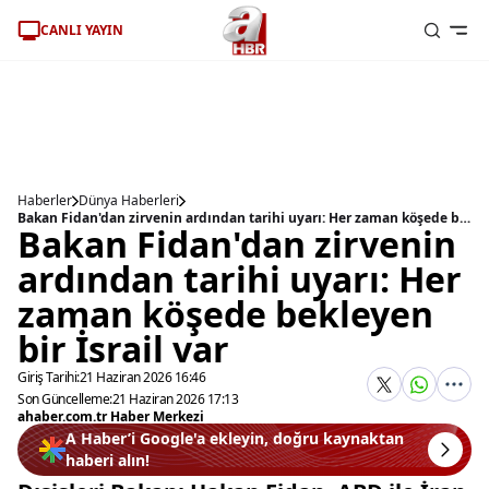
CANLI YAYIN
Haberler
Dünya Haberleri
Bakan Fidan'dan zirvenin ardından tarihi uyarı: Her zaman köşede bekleyen bir İsrail var
Bakan Fidan'dan zirvenin
ardından tarihi uyarı: Her
zaman köşede bekleyen
bir İsrail var
Giriş Tarihi:
21 Haziran 2026 16:46
Son Güncelleme:
21 Haziran 2026 17:13
ahaber.com.tr Haber Merkezi
A Haber’i Google'a ekleyin, doğru kaynaktan
haberi alın!