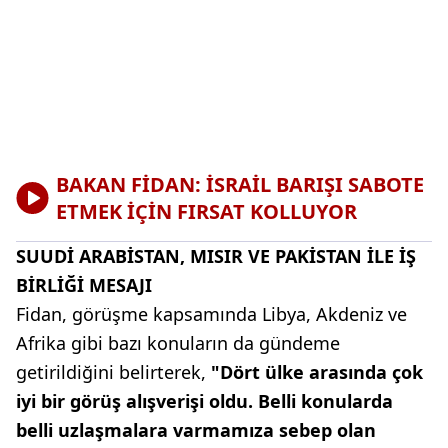
BAKAN FİDAN: İSRAİL BARIŞI SABOTE
ETMEK İÇİN FIRSAT KOLLUYOR
SUUDİ ARABİSTAN, MISIR VE PAKİSTAN İLE İŞ
BİRLİĞİ MESAJI
Fidan, görüşme kapsamında Libya, Akdeniz ve
Afrika gibi bazı konuların da gündeme
getirildiğini belirterek,
"Dört ülke arasında çok
iyi bir görüş alışverişi oldu. Belli konularda
belli uzlaşmalara varmamıza sebep olan