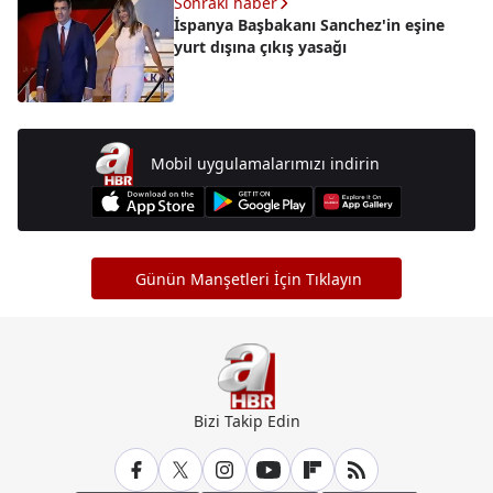
Sonraki haber
İspanya Başbakanı Sanchez'in eşine
yurt dışına çıkış yasağı
Mobil uygulamalarımızı indirin
Günün Manşetleri İçin Tıklayın
Bizi Takip Edin