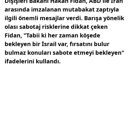
Dışişleri Bakanı Hakan Fidan, ABD ile İran
arasında imzalanan mutabakat zaptıyla
ilgili önemli mesajlar verdi. Barışa yönelik
olası sabotaj risklerine dikkat çeken
Fidan, "Tabii ki her zaman köşede
bekleyen bir İsrail var, fırsatını bulur
bulmaz konuları sabote etmeyi bekleyen"
ifadelerini kullandı.