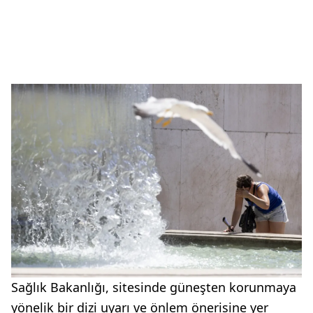
Sağlık Bakanlığı, sitesinde güneşten korunmaya
yönelik bir dizi uyarı ve önlem önerisine yer