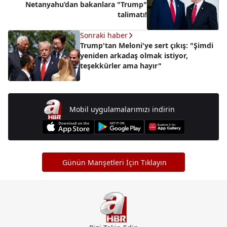
Netanyahu’dan bakanlara "Trump"
talimatı!
Sonraki haber
Trump'tan Meloni'ye sert çıkış: "Şimdi
yeniden arkadaş olmak istiyor,
teşekkürler ama hayır"
Mobil uygulamalarımızı indirin
Günün Manşetleri İçin Tıklayın