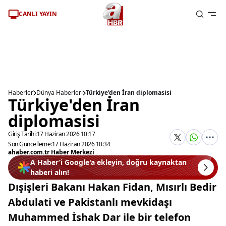
CANLI YAYIN
Haberler
Dünya Haberleri
Türkiye'den İran diplomasisi
Türkiye'den İran
diplomasisi
Giriş Tarihi:
17 Haziran 2026 10:17
Son Güncelleme:
17 Haziran 2026 10:34
ahaber.com.tr Haber Merkezi
A Haber’i Google'a ekleyin, doğru kaynaktan
haberi alın!
Dışişleri Bakanı Hakan Fidan, Mısırlı Bedir
Abdulati ve Pakistanlı mevkidaşı
Muhammed İshak Dar ile bir telefon