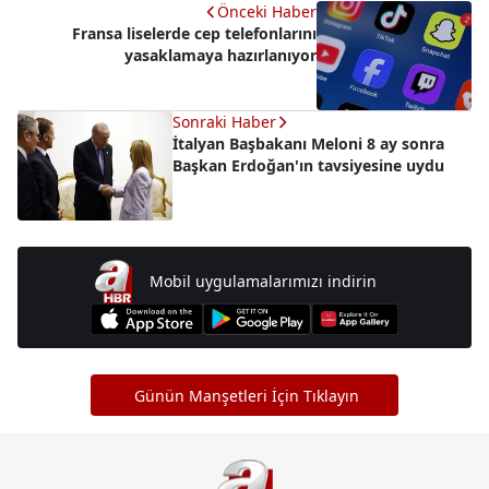
Önceki Haber
Fransa liselerde cep telefonlarını
yasaklamaya hazırlanıyor
Sonraki Haber
İtalyan Başbakanı Meloni 8 ay sonra
Başkan Erdoğan'ın tavsiyesine uydu
Mobil uygulamalarımızı indirin
Günün Manşetleri İçin Tıklayın