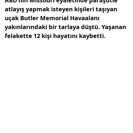
ABD'nin Missouri eyaletinde paraşütle
atlayış yapmak isteyen kişileri taşıyan
uçak Butler Memorial Havaalanı
yakınlarındaki bir tarlaya düştü. Yaşanan
felakette 12 kişi hayatını kaybetti.