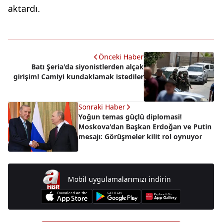
aktardı.
Önceki Haber
Batı Şeria'da siyonistlerden alçak
girişim! Camiyi kundaklamak istediler
Sonraki Haber
Yoğun temas güçlü diplomasi!
Moskova'dan Başkan Erdoğan ve Putin
mesajı: Görüşmeler kilit rol oynuyor
Mobil uygulamalarımızı indirin