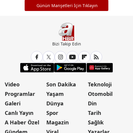
Günün Manşetleri İçin Tıklayın
Bizi Takip Edin
Video
Son Dakika
Teknoloji
Programlar
Yaşam
Otomobil
Galeri
Dünya
Din
Canlı Yayın
Spor
Tarih
A Haber Özel
Magazin
Sağlık
Gündem
Viral
Yazarlar