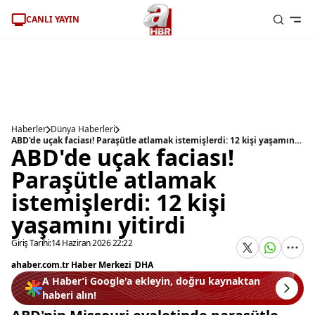
CANLI YAYIN
Haberler
Dünya Haberleri
ABD'de uçak faciası! Paraşütle atlamak istemişlerdi: 12 kişi yaşamını yitirdi
ABD'de uçak faciası!
Paraşütle atlamak
istemişlerdi: 12 kişi
yaşamını yitirdi
Giriş Tarihi:
14 Haziran 2026 22:22
ahaber.com.tr Haber Merkezi
|
DHA
A Haber’i Google'a ekleyin, doğru kaynaktan
haberi alın!