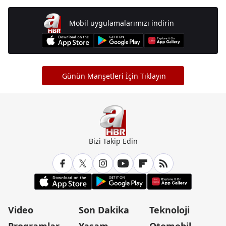
Mobil uygulamalarımızı indirin
Günün Manşetleri İçin Tıklayın
Bizi Takip Edin
Video
Son Dakika
Teknoloji