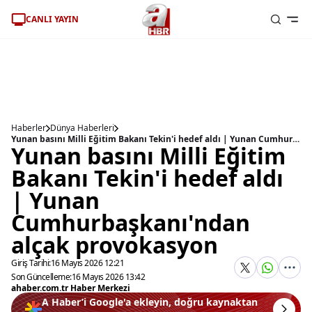
CANLI YAYIN
Haberler
Dünya Haberleri
Yunan basını Milli Eğitim Bakanı Tekin'i hedef aldı | Yunan Cumhurbaşkanı'ndan alçak provokasyon
Yunan basını Milli Eğitim
Bakanı Tekin'i hedef aldı
| Yunan
Cumhurbaşkanı'ndan
alçak provokasyon
Giriş Tarihi:
16 Mayıs 2026 12:21
Son Güncelleme:
16 Mayıs 2026 13:42
ahaber.com.tr Haber Merkezi
A Haber’i Google'a ekleyin, doğru kaynaktan