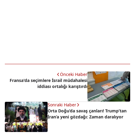
Önceki Haber
Fransa'da seçimlere İsrail müdahalesi
iddiası ortalığı karıştırdı
Sonraki Haber
Orta Doğu’da savaş çanları! Trump’tan
İran’a yeni gözdağı: Zaman daralıyor