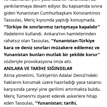
yankılanmaya devam ediyor. Bu kapsamda sınıra
giden Yunanistan Cumhurbaşkanı Konstantinos
Tasoulas, Meriç kıyısında yaptığı konuşmada,
"Türkiye ile sınırlarımız tartışmaya kapalıdır"
ifadelerini kullandı. Ankara'nın hamlelerinden
rahatsız olan Tasoulas,
"Yunanistan-Türkiye
kara ve deniz sınırları müzakere edilemez ve
Yunanistan bunları mutlak bir şekilde korur"
sözleriyle provokasyona imza attı.
ANILARA VE TARİHE SIĞINDILAR
Atina yönetimi, Türkiye'nin Adalar Denizi'ndeki
haklarını korumak üzere hazırladığı yasa tasarısı
karşısında çareyi yine gerilimi artırmakta buldu.
Meriç Tümeni'ni ziyaret ederek askerlere hitap
eden Tasoulas,
"Yunanistan; tarihi,