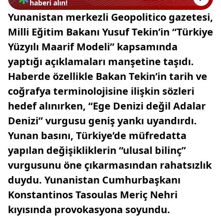
haberi alın!
Yunanistan merkezli Geopolitico gazetesi,
Milli Eğitim Bakanı Yusuf Tekin’in “Türkiye
Yüzyılı Maarif Modeli” kapsamında
yaptığı açıklamaları manşetine taşıdı.
Haberde özellikle Bakan Tekin’in tarih ve
coğrafya terminolojisine ilişkin sözleri
hedef alınırken, “Ege Denizi değil Adalar
Denizi” vurgusu geniş yankı uyandırdı.
Yunan basını, Türkiye’de müfredatta
yapılan değişikliklerin “ulusal bilinç”
vurgusunu öne çıkarmasından rahatsızlık
duydu. Yunanistan Cumhurbaşkanı
Konstantinos Tasoulas Meriç Nehri
kıyısında provokasyona soyundu.