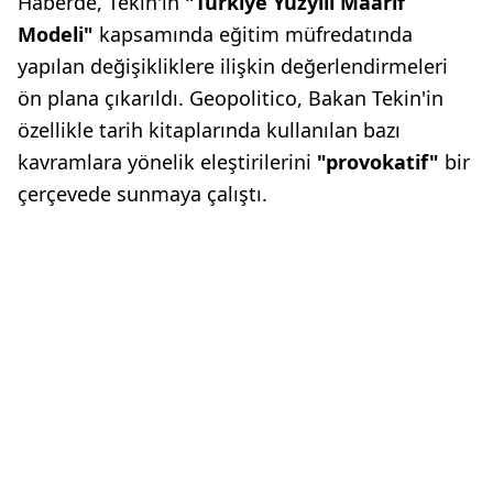
Haberde, Tekin'in
"Türkiye Yüzyılı Maarif
Modeli"
kapsamında eğitim müfredatında
yapılan değişikliklere ilişkin değerlendirmeleri
ön plana çıkarıldı. Geopolitico, Bakan Tekin'in
özellikle tarih kitaplarında kullanılan bazı
kavramlara yönelik eleştirilerini
"provokatif"
bir
çerçevede sunmaya çalıştı.