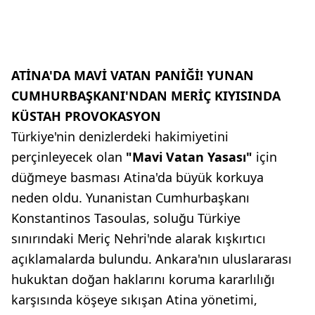
ATİNA'DA MAVİ VATAN PANİĞİ! YUNAN
CUMHURBAŞKANI'NDAN MERİÇ KIYISINDA
KÜSTAH PROVOKASYON
Türkiye'nin denizlerdeki hakimiyetini
perçinleyecek olan
"Mavi Vatan Yasası"
için
düğmeye basması Atina'da büyük korkuya
neden oldu. Yunanistan Cumhurbaşkanı
Konstantinos Tasoulas, soluğu Türkiye
sınırındaki Meriç Nehri'nde alarak kışkırtıcı
açıklamalarda bulundu. Ankara'nın uluslararası
hukuktan doğan haklarını koruma kararlılığı
karşısında köşeye sıkışan Atina yönetimi,