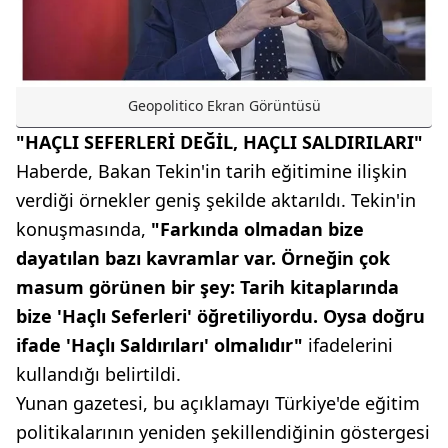
Geopolitico Ekran Görüntüsü
"HAÇLI SEFERLERİ DEĞİL, HAÇLI SALDIRILARI"
Haberde, Bakan Tekin'in tarih eğitimine ilişkin
verdiği örnekler geniş şekilde aktarıldı. Tekin'in
konuşmasında,
"Farkında olmadan bize
dayatılan bazı kavramlar var. Örneğin çok
masum görünen bir şey: Tarih kitaplarında
bize 'Haçlı Seferleri' öğretiliyordu. Oysa doğru
ifade 'Haçlı Saldırıları' olmalıdır"
ifadelerini
kullandığı belirtildi.
Yunan gazetesi, bu açıklamayı Türkiye'de eğitim
politikalarının yeniden şekillendiğinin göstergesi