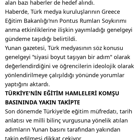
alan bazı haberler de hedef alındı.
Haberde, Türk medya kuruluşlarının Greece
Eğitim Bakanlığı'nın Pontus Rumları Soykırımı
anma etkinliklerine ilişkin yayımladığı genelgeyi
gündeme taşıdığı belirtildi.
Yunan gazetesi, Türk medyasının söz konusu
genelgeyi "siyasi boyut taşıyan bir adım" olarak
değerlendirdiğini ve öğrencilerin ideolojik olarak
yönlendirilmeye çalışıldığı yönünde yorumlar
yaptığını aktardı.
TÜRKİYE'NİN EĞİTİM HAMLELERİ KOMŞU
BASININDA YAKIN TAKİPTE
Son dönemde Türkiye'de eğitim müfredatı, tarih
anlatısı ve milli bilinç vurgusuna yönelik atılan
adımların Yunan basını tarafından yakından
takip edilmesi dikkat çekiyor.