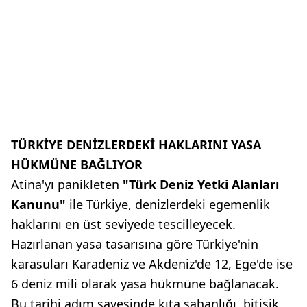
TÜRKİYE DENİZLERDEKİ HAKLARINI YASA
HÜKMÜNE BAĞLIYOR
Atina'yı panikleten
"Türk Deniz Yetki Alanları
Kanunu"
ile Türkiye, denizlerdeki egemenlik
haklarını en üst seviyede tescilleyecek.
Hazırlanan yasa tasarısına göre Türkiye'nin
karasuları Karadeniz ve Akdeniz'de 12, Ege'de ise
6 deniz mili olarak yasa hükmüne bağlanacak.
Bu tarihi adım sayesinde kıta sahanlığı, bitişik