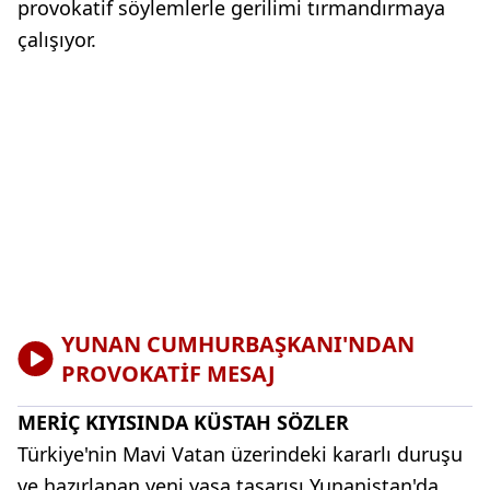
provokatif söylemlerle gerilimi tırmandırmaya
çalışıyor.
YUNAN CUMHURBAŞKANI'NDAN
PROVOKATİF MESAJ
MERİÇ KIYISINDA KÜSTAH SÖZLER
Türkiye'nin Mavi Vatan üzerindeki kararlı duruşu
ve hazırlanan yeni yasa tasarısı Yunanistan'da