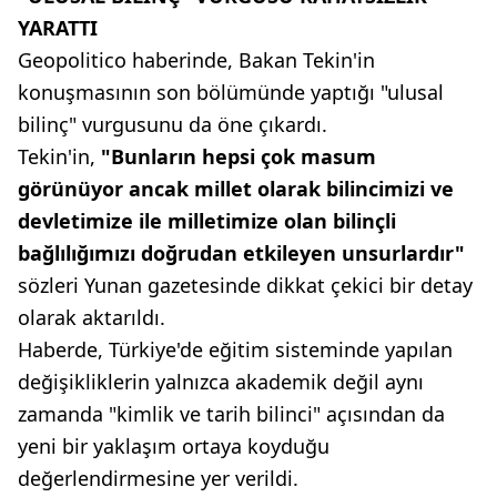
YARATTI
Geopolitico haberinde, Bakan Tekin'in
konuşmasının son bölümünde yaptığı "ulusal
bilinç" vurgusunu da öne çıkardı.
Tekin'in,
"Bunların hepsi çok masum
görünüyor ancak millet olarak bilincimizi ve
devletimize ile milletimize olan bilinçli
bağlılığımızı doğrudan etkileyen unsurlardır"
sözleri Yunan gazetesinde dikkat çekici bir detay
olarak aktarıldı.
Haberde, Türkiye'de eğitim sisteminde yapılan
değişikliklerin yalnızca akademik değil aynı
zamanda "kimlik ve tarih bilinci" açısından da
yeni bir yaklaşım ortaya koyduğu
değerlendirmesine yer verildi.