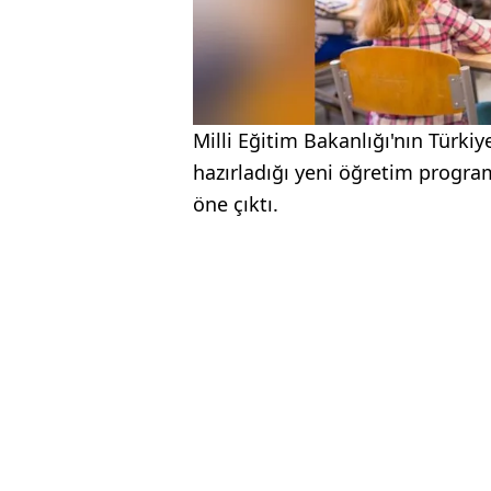
Milli Eğitim Bakanlığı'nın Türk
hazırladığı yeni öğretim program
öne çıktı.