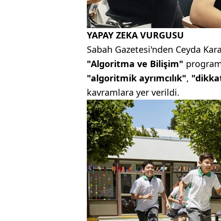
YAPAY ZEKA VURGUSU
Sabah Gazetesi'nden Ceyda Kara
"Algoritma ve Bilişim"
programa
"algoritmik ayrımcılık"
,
"dikka
kavramlara yer verildi.