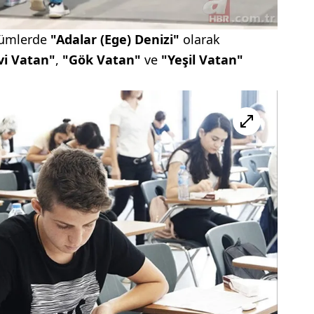
lümlerde
"Adalar (Ege) Denizi"
olarak
i Vatan"
,
"Gök Vatan"
ve
"Yeşil Vatan"