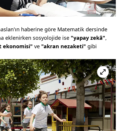
aslan'ın haberine göre Matematik dersinde
 eklenirken sosyolojide ise
"yapay zekâ"
,
t ekonomisi"
ve
"akran nezaketi"
gibi