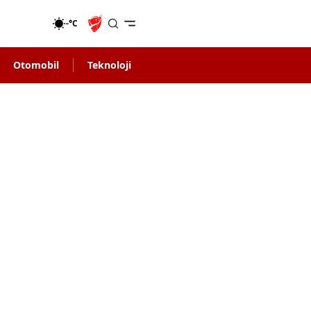
-°C
Otomobil
Teknoloji