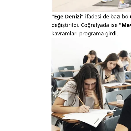
"Ege Denizi"
ifadesi de bazı bö
değiştirildi. Coğrafyada ise
"Mav
kavramları programa girdi.