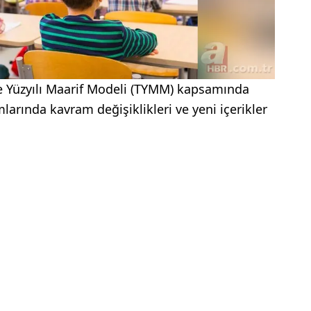
iye Yüzyılı Maarif Modeli (TYMM) kapsamında
larında kavram değişiklikleri ve yeni içerikler