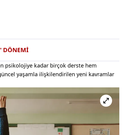
R" DÖNEMİ
en psikolojiye kadar birçok derste hem
güncel yaşamla ilişkilendirilen yeni kavramlar