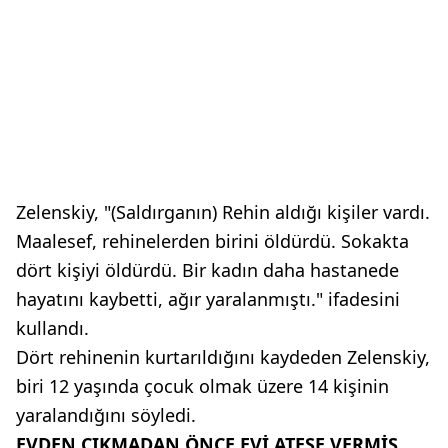
Zelenskiy, "(Saldırganın) Rehin aldığı kişiler vardı.
Maalesef, rehinelerden birini öldürdü. Sokakta
dört kişiyi öldürdü. Bir kadın daha hastanede
hayatını kaybetti, ağır yaralanmıştı." ifadesini
kullandı.
Dört rehinenin kurtarıldığını kaydeden Zelenskiy,
biri 12 yaşında çocuk olmak üzere 14 kişinin
yaralandığını söyledi.
EVDEN ÇIKMADAN ÖNCE EVİ ATEŞE VERMİŞ