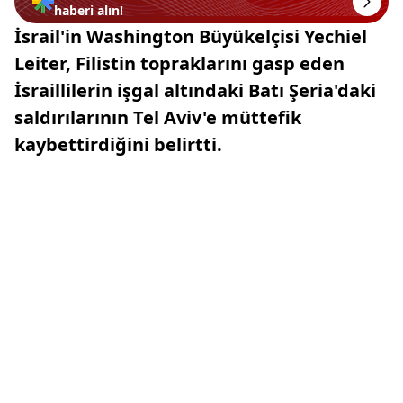
haberi alın!
İsrail'in Washington Büyükelçisi Yechiel
Leiter, Filistin topraklarını gasp eden
İsraillilerin işgal altındaki Batı Şeria'daki
saldırılarının Tel Aviv'e müttefik
kaybettirdiğini belirtti.