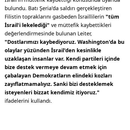
bulundu. Batı Şeria'da saldırı gerçekleştiren
Filistin topraklarını gasbeden İsraillilerin
"tüm
İsrail'i lekelediği"
ve müttefik kaybettikleri
değerlendirmesinde bulunan Leiter,
"Dostlarımızı kaybediyoruz. Washington'da bu
olaylar yüzünden İsrail'den kesinlikle
uzaklaşan insanlar var. Kendi partileri içinde
bize destek vermeye devam etmek için
çabalayan Demokratların elindeki kozları
zayıflatmamalıyız. Sanki bizi desteklemek
isteyenleri bizzat kendimiz itiyoruz."
ifadelerini kullandı.