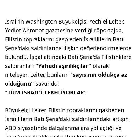
İsrail'in Washington Büyükelçisi Yechiel Leiter,
Yediot Ahronot gazetesine verdiği röportajda,
Filistin topraklarını gasp eden İsraillilerin Batı
Şeria'daki saldırılarına ilişkin değerlendirmelerde
bulundu. İşgal altındaki Batı Şeria'da Filistinlilere
saldıranları
"Yahudi aşırılıkçılar"
olarak
niteleyen Leiter, bunların
"sayısının oldukça az
olduğunu"
savundu.
"TÜM İSRAİL'İ LEKELİYORLAR"
Büyükelçi Leiter, Filistin topraklarını gasbeden
İsraillilerin Batı Şeria'daki saldırılarındaki artışın
ABD siyasetinde dalgalanmalara yol açtığı ve
İsrail'in müttefik kaybettiği konusunda uyarıda