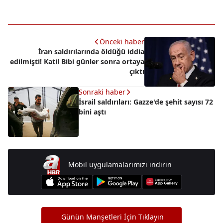
Önceki haber
İran saldırılarında öldüğü iddia
edilmişti! Katil Bibi günler sonra ortaya
çıktı
Sonraki haber
İsrail saldırıları: Gazze'de şehit sayısı 72
bini aştı
Mobil uygulamalarımızı indirin
Günün Manşetleri İçin Tıklayın