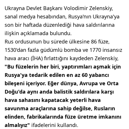
Ukrayna Devlet Başkanı Volodimir Zelenskiy,
sanal medya hesabından, Rusya'nın Ukrayna'ya
son bir haftada düzenlediği hava saldırılarına
ilişkin açıklamada bulundu.
Rus ordusunun bu sürede ülkesine 86 füze,
1530'dan fazla güdümlü bomba ve 1770 insansız
hava aracı (İHA) fırlattığını kaydeden Zelenskiy,
"Bu füzelerin her biri, yaptırımları aşmak için
Rusya'ya tedarik edilen en az 60 yabancı
bileşeni içeriyor. Eğer dünya, Avrupa ve Orta
Doğu'da aynı anda balistik saldırılara karşı
hava sahasını kapatacak yeterli hava
savunma araçlarına sahip değilse, Rusların
elinden, fabrikalarında füze üretme imkanını
almalıyız"
ifadelerini kullandı.