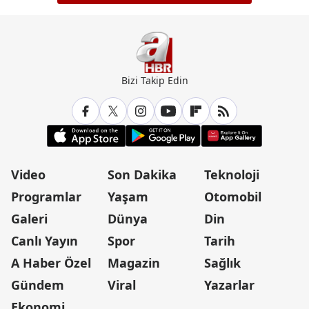
Bizi Takip Edin
Video
Son Dakika
Teknoloji
Programlar
Yaşam
Otomobil
Galeri
Dünya
Din
Canlı Yayın
Spor
Tarih
A Haber Özel
Magazin
Sağlık
Gündem
Viral
Yazarlar
Ekonomi