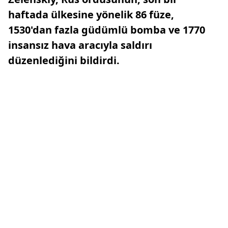
haftada ülkesine yönelik 86 füze,
1530'dan fazla güdümlü bomba ve 1770
insansız hava aracıyla saldırı
düzenlediğini bildirdi.