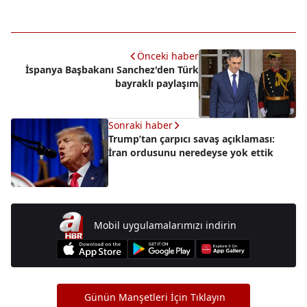
Önceki haber
İspanya Başbakanı Sanchez'den Türk
bayraklı paylaşım
Sonraki haber
Trump’tan çarpıcı savaş açıklaması:
İran ordusunu neredeyse yok ettik
Mobil uygulamalarımızı indirin
Günün Manşetleri İçin Tıklayın