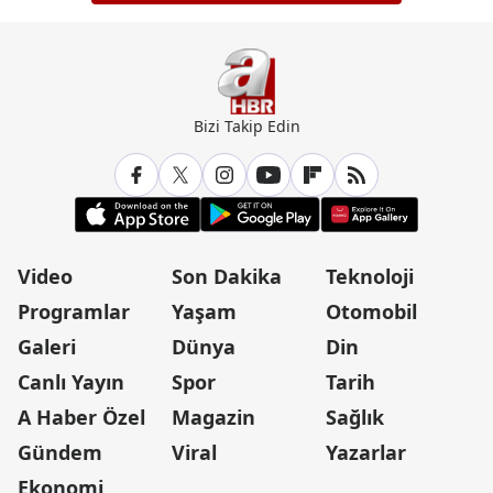
Bizi Takip Edin
Video
Son Dakika
Teknoloji
Programlar
Yaşam
Otomobil
Galeri
Dünya
Din
Canlı Yayın
Spor
Tarih
A Haber Özel
Magazin
Sağlık
Gündem
Viral
Yazarlar
Ekonomi