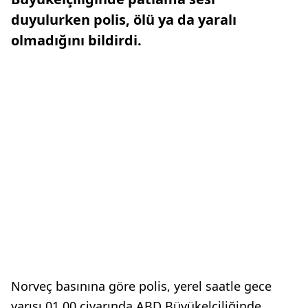
duyulurken polis, ölü ya da yaralı
olmadığını bildirdi.
Norveç basınına göre polis, yerel saatle gece
yarısı 01.00 civarında ABD Büyükelçiliğinde