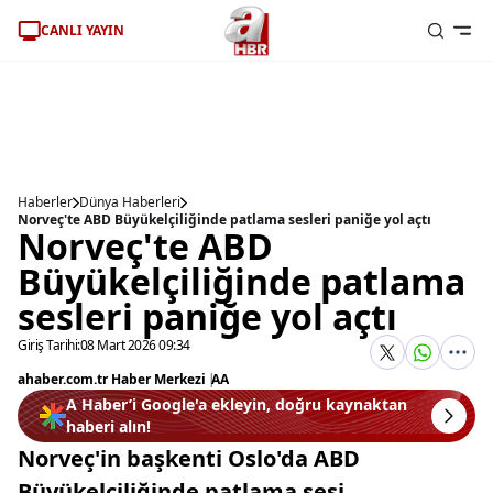
CANLI YAYIN
Haberler
Dünya Haberleri
Norveç'te ABD Büyükelçiliğinde patlama sesleri paniğe yol açtı
Norveç'te ABD
Büyükelçiliğinde patlama
sesleri paniğe yol açtı
Giriş Tarihi:
08 Mart 2026 09:34
ahaber.com.tr Haber Merkezi
|
AA
A Haber’i Google'a ekleyin, doğru kaynaktan
haberi alın!
Norveç'in başkenti Oslo'da ABD
Büyükelçiliğinde patlama sesi