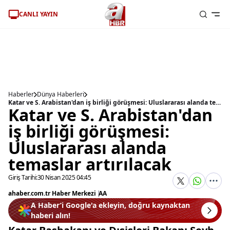
CANLI YAYIN
Haberler
Dünya Haberleri
Katar ve S. Arabistan'dan iş birliği görüşmesi: Uluslararası alanda temaslar artırılacak
Katar ve S. Arabistan'dan
iş birliği görüşmesi:
Uluslararası alanda
temaslar artırılacak
Giriş Tarihi:
30 Nisan 2025 04:45
ahaber.com.tr Haber Merkezi
|
AA
A Haber’i Google'a ekleyin, doğru kaynaktan
haberi alın!