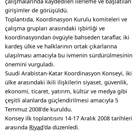
çalışmalarında kaydedilen ilerleme ve başlatılan
girişimler de görüşüldü.
Toplantıda, Koordinasyon Kurulu komiteleri ve
çalışma grupları arasındaki işbirliği ve
koordinasyondan övgüyle bahseden taraflar, iki
kardeş ülke ve halklarının ortak çıkarlarına
ulaşılması amacıyla bu ivmenin sürdürülmesinin
önemini vurguladı.
Suudi Arabistan-Katar Koordinasyon Konseyi, iki
ülke arasındaki ikili ilişkilerin siyaset, güvenlik,
ekonomi, ticaret, yatırım, kültür ve medya gibi
çeşitli alanlarda güçlendirilmesi amacıyla 5
Temmuz 2008'de kuruldu.
Konsey ilk toplantısını 14-17 Aralık 2008 tarihleri
arasında
Riyad
'da düzenledi.