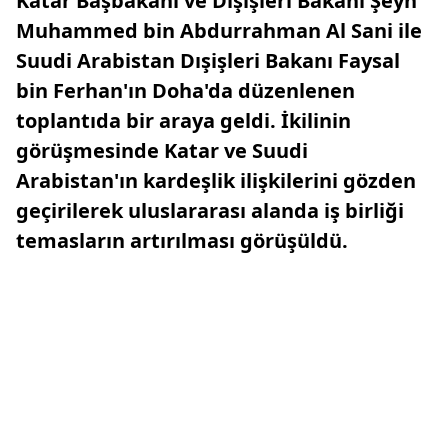
Katar Başbakanı ve Dışişleri Bakanı Şeyh
Muhammed bin Abdurrahman Al Sani ile
Suudi Arabistan Dışişleri Bakanı Faysal
bin Ferhan'ın Doha'da düzenlenen
toplantıda bir araya geldi. İkilinin
görüşmesinde Katar ve Suudi
Arabistan'ın kardeşlik ilişkilerini gözden
geçirilerek uluslararası alanda iş birliği
temasların artırılması görüşüldü.