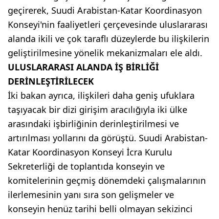
geçirerek, Suudi Arabistan-Katar Koordinasyon
Konseyi'nin faaliyetleri çerçevesinde uluslararası
alanda ikili ve çok taraflı düzeylerde bu ilişkilerin
geliştirilmesine yönelik mekanizmaları ele aldı.
ULUSLARARASI ALANDA İŞ BİRLİĞİ
DERİNLEŞTİRİLECEK
İki bakan ayrıca, ilişkileri daha geniş ufuklara
taşıyacak bir dizi girişim aracılığıyla iki ülke
arasındaki işbirliğinin derinleştirilmesi ve
artırılması yollarını da görüştü. Suudi Arabistan-
Katar Koordinasyon Konseyi İcra Kurulu
Sekreterliği de toplantıda konseyin ve
komitelerinin geçmiş dönemdeki çalışmalarının
ilerlemesinin yanı sıra son gelişmeler ve
konseyin henüz tarihi belli olmayan sekizinci