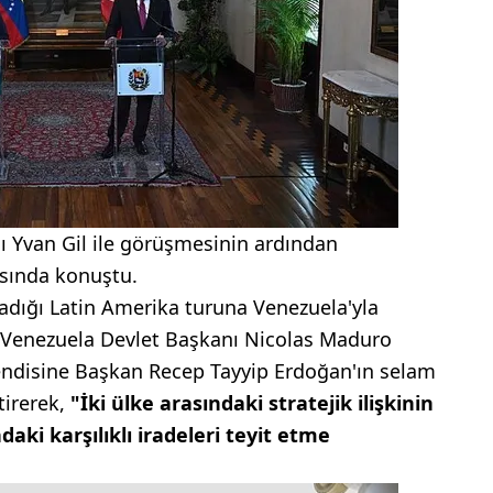
nı Yvan Gil ile görüşmesinin ardından
ısında konuştu.
ladığı Latin Amerika turuna Venezuela'yla
, Venezuela Devlet Başkanı Nicolas Maduro
kendisine Başkan Recep Tayyip Erdoğan'ın selam
etirerek,
"İki ülke arasındaki stratejik ilişkinin
aki karşılıklı iradeleri teyit etme