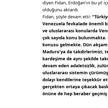
diyen Fidan, Erdoğan'ın bu yıl i
olduğunu aktardı.
Fidan, şöyle devam etti:
"Türkiy
Venezuela fevkalade önemli bi
ve uluslararası konularda Ven
çok sayıda konu bulunmakta. Bu
konusu gelmekte. Dün akşam
Maduro'ya da takdirlerimizi, t
kardeşime de aynı şekilde takdir
devam eden adaletsizlik, zulüm
uluslararası sistemin çürümüş
dolayı kendilerine teşekkür ett
gerçekten ortaya çıkacak bask
önüne de hep beraber geçmiş 