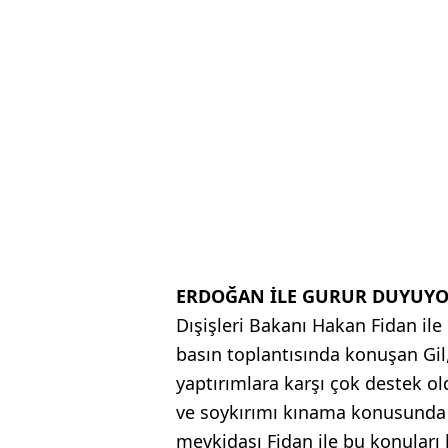
ERDOĞAN İLE GURUR DUYUY
Dışişleri Bakanı Hakan Fidan il
basın toplantısında konuşan Gil,
yaptırımlara karşı çok destek ol
ve soykırımı kınama konusunda i
mevkidaşı Fidan ile bu konuları