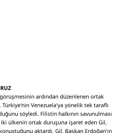
ORUZ
e görüşmesinin ardından düzenlenen ortak
 Türkiye'nin Venezuela'ya yönelik tek taraflı
duğunu söyledi. Filistin halkının savunulması
ki ülkenin ortak duruşuna işaret eden Gil,
 konuştuğunu aktardı. Gil, Başkan Erdoğan'ın