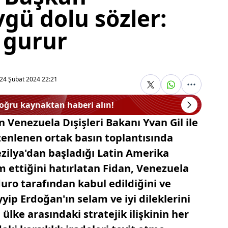
gü dolu sözler:
 gurur
24 Şubat 2024 22:21
doğru kaynaktan haberi alın!
n Venezuela Dışişleri Bakanı Yvan Gil ile
enlenen ortak basın toplantısında
ezilya'dan başladığı Latin Amerika
 ettiğini hatırlatan Fidan, Venezuela
uro tarafından kabul edildiğini ve
ip Erdoğan'ın selam ve iyi dileklerini
i ülke arasındaki stratejik ilişkinin her