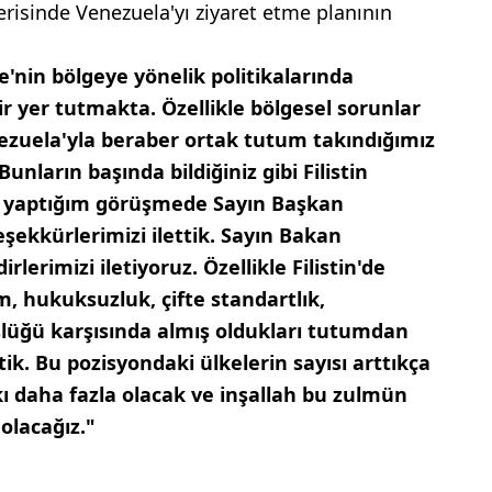
çerisinde Venezuela'yı ziyaret etme planının
e'nin bölgeye yönelik politikalarında
r yer tutmakta. Özellikle bölgesel sorunlar
ezuela'yla beraber ortak tutum takındığımız
nların başında bildiğiniz gibi Filistin
 yaptığım görüşmede Sayın Başkan
eşekkürlerimizi ilettik. Sayın Bakan
lerimizi iletiyoruz. Özellikle Filistin'de
, hukuksuzluk, çifte standartlık,
lüğü karşısında almış oldukları tutumdan
ik. Bu pozisyondaki ülkelerin sayısı arttıkça
ı daha fazla olacak ve inşallah bu zulmün
olacağız."