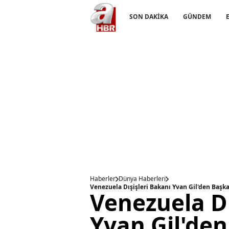
SON DAKİKA
GÜNDEM
Haberler
Dünya Haberleri
Venezuela Dışişleri Bakanı Yvan Gil'den Başk
Venezuela Dı
Yvan Gil'de