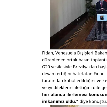
Fidan, Venezuela Dışişleri Baka
düzenlenen ortak basın toplant
G20 vesilesiyle Brezilya'dan baş
devam ettiğini hatırlatan Fidan
tarafından kabul edildiğini ve 
ve iyi dileklerini ilettiğini dile g
her alanda ilerlemesi konusund
imkanımız oldu."
diye konuştu.