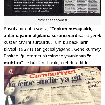
foto: ahaber.com.tr
Büyükanıt daha sonra,
"Toplum mesajı aldı,
anlamayanın algılama sorunu vardır..."
diyerek
küstah tavrını sürdürdü. Tüm bu baskıların
zirvesi ise 27 Nisan gecesi yaşandı. Genelkurmay
Başkanlığı internet sitesinden yayınlanan
"e-
muhtıra"
ile hükümet açıkça tehdit edildi.