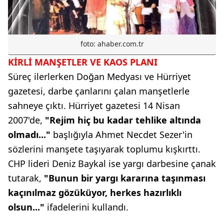
foto: ahaber.com.tr
KİRLİ MANŞETLER VE KAOS PLANI
Süreç ilerlerken Doğan Medyası ve Hürriyet
gazetesi, darbe çanlarını çalan manşetlerle
sahneye çıktı. Hürriyet gazetesi 14 Nisan
2007'de,
"Rejim hiç bu kadar tehlike altında
olmadı..."
başlığıyla Ahmet Necdet Sezer'in
sözlerini manşete taşıyarak toplumu kışkırttı.
CHP lideri Deniz Baykal ise yargı darbesine çanak
tutarak,
"Bunun bir yargı kararına taşınması
kaçınılmaz gözüküyor, herkes hazırlıklı
olsun..."
ifadelerini kullandı.