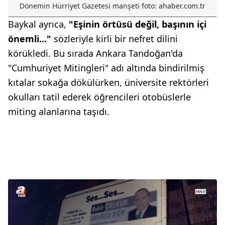
Dönemin Hürriyet Gazetesi manşeti foto: ahaber.com.tr
Baykal ayrıca,
"Eşinin örtüsü değil, başının içi
önemli..."
sözleriyle kirli bir nefret dilini
körükledi. Bu sırada Ankara Tandoğan'da
"Cumhuriyet Mitingleri" adı altında bindirilmiş
kıtalar sokağa dökülürken, üniversite rektörleri
okulları tatil ederek öğrencileri otobüslerle
miting alanlarına taşıdı.