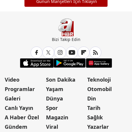
Günün Manşetleri İçin Tıklayın
Bizi Takip Edin
Video
Son Dakika
Teknoloji
Programlar
Yaşam
Otomobil
Galeri
Dünya
Din
Canlı Yayın
Spor
Tarih
A Haber Özel
Magazin
Sağlık
Gündem
Viral
Yazarlar