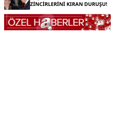
ZİNCİRLERİNİ KIRAN DURUŞU!