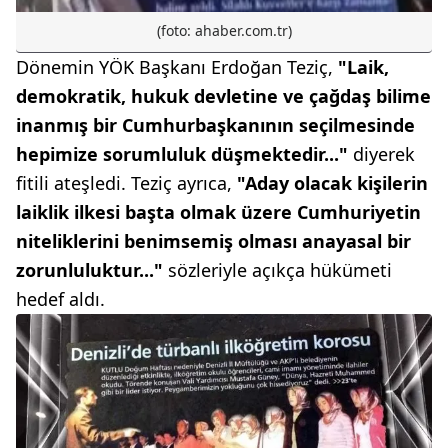
(foto: ahaber.com.tr)
Dönemin YÖK Başkanı Erdoğan Teziç,
"Laik,
demokratik, hukuk devletine ve çağdaş bilime
inanmış bir Cumhurbaşkanının seçilmesinde
hepimize sorumluluk düşmektedir..."
diyerek
fitili ateşledi. Teziç ayrıca,
"Aday olacak kişilerin
laiklik ilkesi başta olmak üzere Cumhuriyetin
niteliklerini benimsemiş olması anayasal bir
zorunluluktur..."
sözleriyle açıkça hükümeti
hedef aldı.