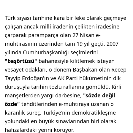
Türk siyasi tarihine kara bir leke olarak geçmeye
çalışan ancak milli iradenin çelikten iradesine
çarparak paramparça olan 27 Nisan e-
muhtırasının üzerinden tam 19 yıl geçti. 2007
yılında Cumhurbaşkanlığı seçimlerini
"başörtüsü"
bahanesiyle kilitlemek isteyen
vesayet odakları, o dönem Başbakan olan Recep
Tayyip Erdoğan'ın ve AK Parti hükümetinin dik
duruşuyla tarihin tozlu raflarına gömüldü. Kirli
manşetlerden yargı darbesine,
"sözde değil
özde"
tehditlerinden e-muhtıraya uzanan o
karanlık süreç, Türkiye'nin demokratikleşme
yolundaki en büyük sınavlarından biri olarak
hafızalardaki yerini koruyor.