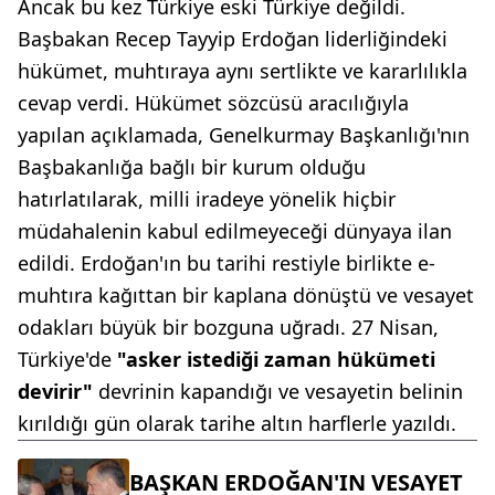
Ancak bu kez Türkiye eski Türkiye değildi.
Başbakan Recep Tayyip Erdoğan liderliğindeki
hükümet, muhtıraya aynı sertlikte ve kararlılıkla
cevap verdi. Hükümet sözcüsü aracılığıyla
yapılan açıklamada, Genelkurmay Başkanlığı'nın
Başbakanlığa bağlı bir kurum olduğu
hatırlatılarak, milli iradeye yönelik hiçbir
müdahalenin kabul edilmeyeceği dünyaya ilan
edildi. Erdoğan'ın bu tarihi restiyle birlikte e-
muhtıra kağıttan bir kaplana dönüştü ve vesayet
odakları büyük bir bozguna uğradı. 27 Nisan,
Türkiye'de
"asker istediği zaman hükümeti
devirir"
devrinin kapandığı ve vesayetin belinin
kırıldığı gün olarak tarihe altın harflerle yazıldı.
BAŞKAN ERDOĞAN'IN VESAYET