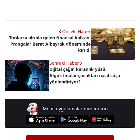
Önceki Haber
Tonlarca altınla gelen finansal kalkan!
Prangalar Berat Albayrak döneminde
kırıldı
Sonraki Haber
Dijital çağın karanlık yüzü:
Algoritmalar çocukları nasıl suça
yönlendiriyor?
Mobil uygulamalarımızı indirin