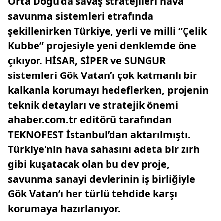
Orta Doğu’da savaş stratejileri hava
savunma sistemleri etrafında
şekillenirken Türkiye, yerli ve milli “Çelik
Kubbe” projesiyle yeni denklemde öne
çıkıyor. HİSAR, SİPER ve SUNGUR
sistemleri Gök Vatan’ı çok katmanlı bir
kalkanla korumayı hedeflerken, projenin
teknik detayları ve stratejik önemi
ahaber.com.tr editörü tarafından
TEKNOFEST İstanbul’dan aktarılmıştı.
Türkiye'nin hava sahasını adeta bir zırh
gibi kuşatacak olan bu dev proje,
savunma sanayi devlerinin iş birliğiyle
Gök Vatan’ı her türlü tehdide karşı
korumaya hazırlanıyor.