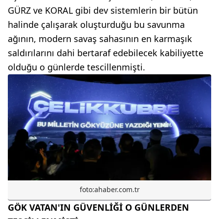
GÜRZ ve KORAL gibi dev sistemlerin bir bütün
halinde çalışarak oluşturduğu bu savunma
ağının, modern savaş sahasının en karmaşık
saldırılarını dahi bertaraf edebilecek kabiliyette
olduğu o günlerde tescillenmişti.
foto:ahaber.com.tr
GÖK VATAN'IN GÜVENLİĞİ O GÜNLERDEN