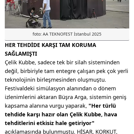
foto: AA TEKNOFEST İstanbul 2025
HER TEHDİDE KARŞI TAM KORUMA
SAĞLAMIŞTI
Çelik Kubbe, sadece tek bir silah sisteminden
değil, birbiriyle tam entegre çalışan pek çok yerli
teknolojinin birleşmesinden oluşmuştu.
Festivaldeki simülasyon alanından o dönem
izlenimlerini aktaran Büşra Arga, sistemin geniş
kapsama alanına vurgu yaparak,
"Her türlü
tehdide karşı hazır olan Çelik Kubbe, hava
tehditlerini etkisiz hale getiriyor"
açıklamasında bulunmuştu. HİSAR, KORKUT,