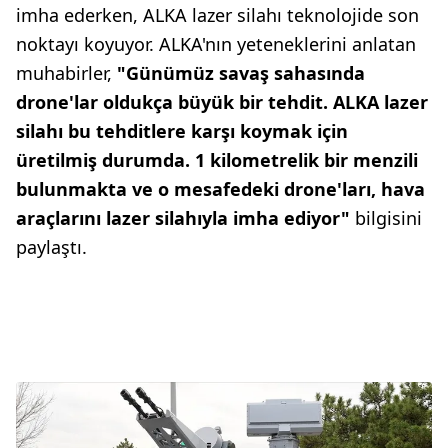
imha ederken, ALKA lazer silahı teknolojide son
noktayı koyuyor. ALKA'nın yeteneklerini anlatan
muhabirler,
"Günümüz savaş sahasında
drone'lar oldukça büyük bir tehdit. ALKA lazer
silahı bu tehditlere karşı koymak için
üretilmiş durumda. 1 kilometrelik bir menzili
bulunmakta ve o mesafedeki drone'ları, hava
araçlarını lazer silahıyla imha ediyor"
bilgisini
paylaştı.