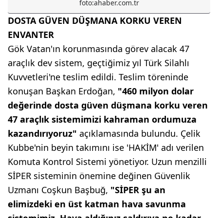
foto:ahaber.com.tr
DOSTA GÜVEN DÜŞMANA KORKU VEREN
ENVANTER
Gök Vatan'ın korunmasında görev alacak 47
araçlık dev sistem, geçtiğimiz yıl Türk Silahlı
Kuvvetleri'ne teslim edildi. Teslim töreninde
konuşan Başkan Erdoğan,
"460 milyon dolar
değerinde dosta güven düşmana korku veren
47 araçlık sistemimizi kahraman ordumuza
kazandırıyoruz"
açıklamasında bulundu. Çelik
Kubbe'nin beyin takımını ise 'HAKİM' adı verilen
Komuta Kontrol Sistemi yönetiyor. Uzun menzilli
SİPER sisteminin önemine değinen Güvenlik
Uzmanı Coşkun Başbuğ,
"SİPER şu an
elimizdeki en üst katman hava savunma