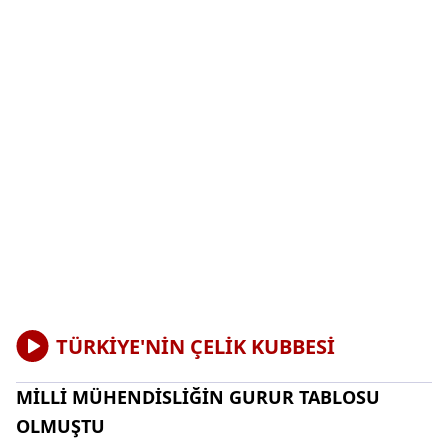
TÜRKİYE'NİN ÇELİK KUBBESİ
MİLLİ MÜHENDİSLİĞİN GURUR TABLOSU
OLMUŞTU