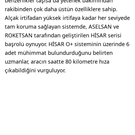
benzerlikler taşısa da yetenek bakımından
rakibinden çok daha üstün özelliklere sahip.
Alçak irtifadan yüksek irtifaya kadar her seviyede
tam koruma sağlayan sistemde, ASELSAN ve
ROKETSAN tarafından geliştirilen HİSAR serisi
başrolü oynuyor. HİSAR O+ sisteminin üzerinde 6
adet mühimmat bulundurduğunu belirten
uzmanlar, aracın saatte 80 kilometre hıza
çıkabildiğini vurguluyor.