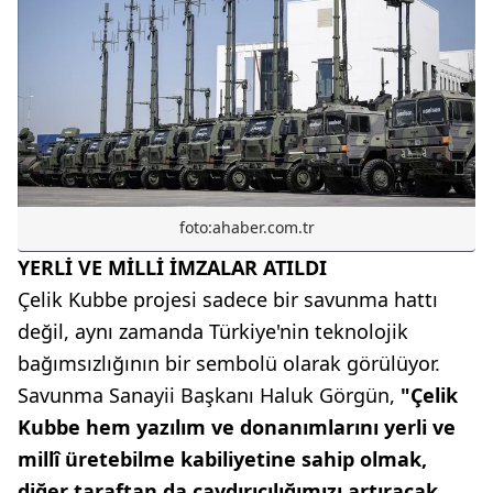
foto:ahaber.com.tr
YERLİ VE MİLLİ İMZALAR ATILDI
Çelik Kubbe projesi sadece bir savunma hattı
değil, aynı zamanda Türkiye'nin teknolojik
bağımsızlığının bir sembolü olarak görülüyor.
Savunma Sanayii Başkanı Haluk Görgün,
"Çelik
Kubbe hem yazılım ve donanımlarını yerli ve
millî üretebilme kabiliyetine sahip olmak,
diğer taraftan da caydırıcılığımızı artıracak