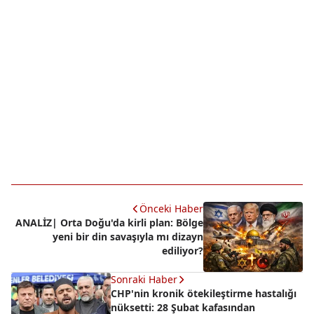
Önceki Haber
ANALİZ| Orta Doğu'da kirli plan: Bölge
yeni bir din savaşıyla mı dizayn
ediliyor?
Sonraki Haber
CHP'nin kronik ötekileştirme hastalığı
nüksetti: 28 Şubat kafasından