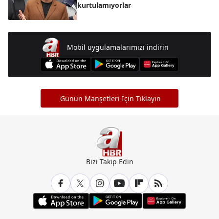
kurtulamıyorlar
Mobil uygulamalarımızı indirin
Günün Manşetleri İçin Tıklayın
Bizi Takip Edin