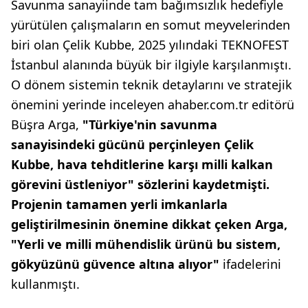
Savunma sanayiinde tam bağımsızlık hedefiyle
yürütülen çalışmaların en somut meyvelerinden
biri olan Çelik Kubbe, 2025 yılındaki TEKNOFEST
İstanbul alanında büyük bir ilgiyle karşılanmıştı.
O dönem sistemin teknik detaylarını ve stratejik
önemini yerinde inceleyen ahaber.com.tr editörü
Büşra Arga,
"Türkiye'nin savunma
sanayisindeki gücünü perçinleyen Çelik
Kubbe, hava tehditlerine karşı milli kalkan
görevini üstleniyor" sözlerini kaydetmişti.
Projenin tamamen yerli imkanlarla
geliştirilmesinin önemine dikkat çeken Arga,
"Yerli ve milli mühendislik ürünü bu sistem,
gökyüzünü güvence altına alıyor"
ifadelerini
kullanmıştı.