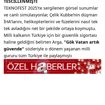
TESCİLLENMİŞTİ
TEKNOFEST 2025'te sergilenen görsel sunumlar
ve canlı simülasyonlar, Çelik Kubbe'nin düşman
İHA'larını, helikopterlerini ve füzelerini nasıl tek
tek avladığını net bir şekilde ortaya koymuştu.
Milli kalkanın Türkiye için bir güvenlik sigortası
haline geldiğini belirten Arga,
"Gök Vatan artık
güvende"
sözleriyle o dönem yaşanan milli
gururu tüm Türkiye ile paylaşmıştı