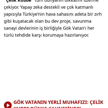
"Çelik Kubbe"
tüm dünyanın dikkatini üzerine
çekiyor. Yapay zeka destekli ve çok katmanlı
yapısıyla Türkiye'nin hava sahasını adeta bir zırh
gibi kuşatacak olan bu dev proje, savunma
sanayi devlerinin iş birliğiyle Gök Vatan'ı her
türlü tehdide karşı korumaya hazırlanıyor.
GÖK VATANIN YERLİ MUHAFIZI: ÇELİK