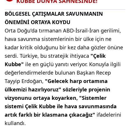
KUBBE DÜNYA SAHNESİNDE!
BÖLGESEL ÇATIŞMALAR SAVUNMANIN
ÖNEMİNİ ORTAYA KOYDU
Orta Doğu'da tırmanan ABD-İsrail-İran gerilimi,
hava savunma sistemlerinin bir ülke için ne
kadar kritik olduğunu bir kez daha gözler önüne
serdi. Türkiye, bu stratejik ihtiyaca
"Çelik
Kubbe"
ile en güçlü yanıtı veriyor. Konuyla ilgili
değerlendirmelerde bulunan Başkan Recep
Tayyip Erdoğan,
"Gelecek harp ortamına
ülkemizi hazırlıyoruz" sözleriyle projenin
vizyonunu ortaya koyarken, "Sistemler
sistemi Çelik Kubbe ile hava savunmasında
artık farklı bir klasmana çıkacağız"
ifadelerini
kullandı.