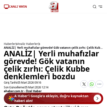
CANLI YAYIN
Haberler
Analiz Haberleri
ANALİZ| Yerli muhafızlar görevde! Gök vatanın çelik zırhı: Çelik Kubbe denklemleri bozdu
ANALİZ| Yerli muhafızlar
görevde! Gök vatanın
çelik zırhı: Çelik Kubbe
denklemleri bozdu
Giriş Tarihi:
05 Mart 2026 09:16
Son Güncelleme:
05 Mart 2026 12:14
ahaber.com.tr - Özel Haber
A Haber’i Google'a ekleyin, doğru kaynaktan
haberi alın!