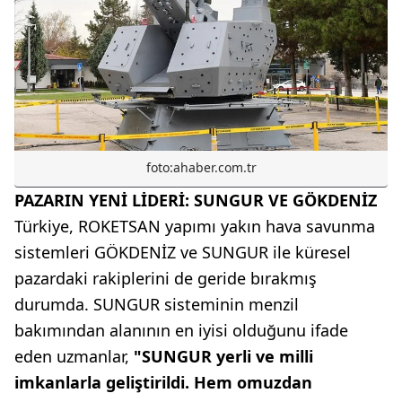
foto:ahaber.com.tr
PAZARIN YENİ LİDERİ: SUNGUR VE GÖKDENİZ
Türkiye, ROKETSAN yapımı yakın hava savunma
sistemleri GÖKDENİZ ve SUNGUR ile küresel
pazardaki rakiplerini de geride bırakmış
durumda. SUNGUR sisteminin menzil
bakımından alanının en iyisi olduğunu ifade
eden uzmanlar,
"SUNGUR yerli ve milli
imkanlarla geliştirildi. Hem omuzdan