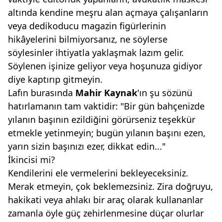
altında kendine meşru alan açmaya çalışanların
veya dedikoducu magazin figürlerinin
hikâyelerini bilmiyorsanız, ne söylerse
söylesinler ihtiyatla yaklaşmak lazım gelir.
Söylenen işinize geliyor veya hoşunuza gidiyor
diye kaptırıp gitmeyin.
Lafın burasında
Mahir Kaynak
'ın şu sözünü
hatırlamanın tam vaktidir: "Bir gün bahçenizde
yılanın başının ezildiğini görürseniz teşekkür
etmekle yetinmeyin; bugün yılanın başını ezen,
yarın sizin başınızı ezer, dikkat edin..."
İkincisi mi?
Kendilerini ele vermelerini bekleyeceksiniz.
Merak etmeyin, çok beklemezsiniz. Zira doğruyu,
hakikati veya ahlakı bir araç olarak kullananlar
zamanla öyle güç zehirlenmesine düçar olurlar