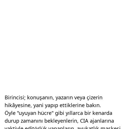
Birincisi; konuşanın, yazarın veya çizerin
hikâyesine, yani yapıp ettiklerine bakın.
Öyle "uyuyan hücre" gibi yıllarca bir kenarda
durup zamanını bekleyenlerin, CIA ajanlarına
vaktiyle editörlük yapanların, avukatlık maskesi