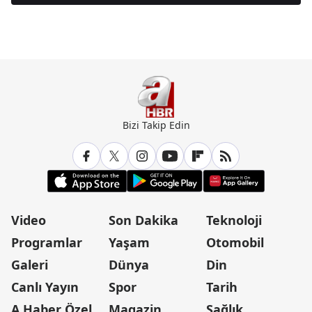
Günün Manşetleri İçin Tıklayın
Bizi Takip Edin
Video
Son Dakika
Teknoloji
Programlar
Yaşam
Otomobil
Galeri
Dünya
Din
Canlı Yayın
Spor
Tarih
A Haber Özel
Magazin
Sağlık