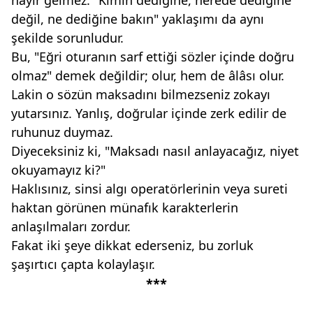
hayır gelmez. "Kimin dediğine, nerede dediğine
değil, ne dediğine bakın" yaklaşımı da aynı
şekilde sorunludur.
Bu, "Eğri oturanın sarf ettiği sözler içinde doğru
olmaz" demek değildir; olur, hem de âlâsı olur.
Lakin o sözün maksadını bilmezseniz zokayı
yutarsınız. Yanlış, doğrular içinde zerk edilir de
ruhunuz duymaz.
Diyeceksiniz ki, "Maksadı nasıl anlayacağız, niyet
okuyamayız ki?"
Haklısınız, sinsi algı operatörlerinin veya sureti
haktan görünen münafık karakterlerin
anlaşılmaları zordur.
Fakat iki şeye dikkat ederseniz, bu zorluk
şaşırtıcı çapta kolaylaşır.
***