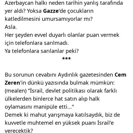
Azerbaycan halkı neden tarihin yanlış tarafında
yer aldı? Yoksa
Gazze
'de çocukların
katledilmesini umursamıyorlar mı?
Asla.
Her şeyden evvel duyarlı olanlar puan vermek
için telefonlara sarılmadı.
Ya telefonlara sarılanlar peki?
***
Bu sorunun cevabını Aydınlık gazetesinden
Cem
Zeren
'in dünkü yazısında bulmak mümkün:
(mealen) "İsrail, devlet politikası olarak farklı
ülkelerden binlerce hat satın alıp halk
oylamasını manipüle etti..."
Demek ki mahut yarışmaya katılsaydık, biz de
kuvvetle muhtemel en yüksek puanı İsrail'e
verecektik?