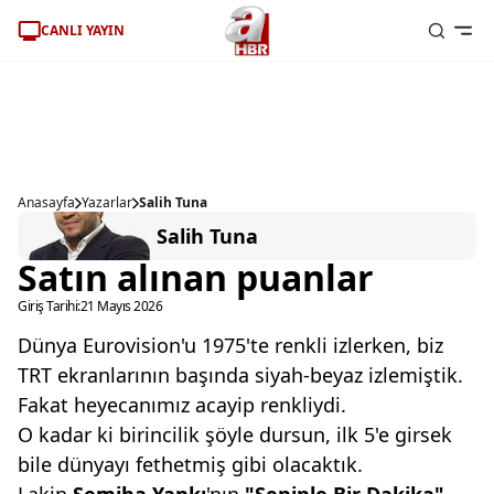
CANLI YAYIN
Anasayfa
Yazarlar
Salih Tuna
Salih Tuna
Satın alınan puanlar
Giriş Tarihi:
21 Mayıs 2026
Dünya Eurovision'u 1975'te renkli izlerken, biz
TRT ekranlarının başında siyah-beyaz izlemiştik.
Fakat heyecanımız acayip renkliydi.
O kadar ki birincilik şöyle dursun, ilk 5'e girsek
bile dünyayı fethetmiş gibi olacaktık.