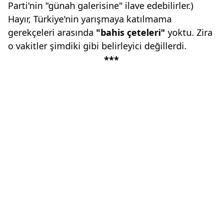
Parti'nin "günah galerisine" ilave edebilirler.)
Hayır, Türkiye'nin yarışmaya katılmama
gerekçeleri arasında
"bahis
çeteleri"
yoktu. Zira
o vakitler şimdiki gibi belirleyici değillerdi.
***