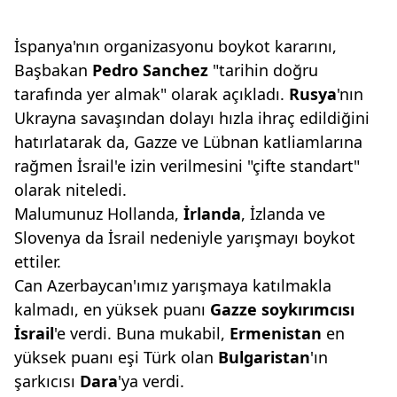
İspanya'nın organizasyonu boykot kararını,
Başbakan
Pedro Sanchez
"tarihin doğru
tarafında yer almak" olarak açıkladı.
Rusya
'nın
Ukrayna savaşından dolayı hızla ihraç edildiğini
hatırlatarak da, Gazze ve Lübnan katliamlarına
rağmen İsrail'e izin verilmesini "çifte standart"
olarak niteledi.
Malumunuz Hollanda,
İrlanda
, İzlanda ve
Slovenya da İsrail nedeniyle yarışmayı boykot
ettiler.
Can Azerbaycan'ımız yarışmaya katılmakla
kalmadı, en yüksek puanı
Gazze soykırımcısı
İsrail
'e verdi. Buna mukabil,
Ermenistan
en
yüksek puanı eşi Türk olan
Bulgaristan
'ın
şarkıcısı
Dara
'ya verdi.